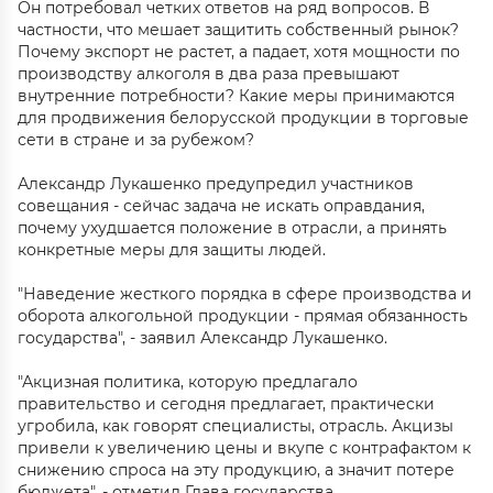
Он потребовал четких ответов на ряд вопросов. В
частности, что мешает защитить собственный рынок?
Почему экспорт не растет, а падает, хотя мощности по
производству алкоголя в два раза превышают
внутренние потребности? Какие меры принимаются
для продвижения белорусской продукции в торговые
сети в стране и за рубежом?
Александр Лукашенко предупредил участников
совещания - сейчас задача не искать оправдания,
почему ухудшается положение в отрасли, а принять
конкретные меры для защиты людей.
"Наведение жесткого порядка в сфере производства и
оборота алкогольной продукции - прямая обязанность
государства", - заявил Александр Лукашенко.
"Акцизная политика, которую предлагало
правительство и сегодня предлагает, практически
угробила, как говорят специалисты, отрасль. Акцизы
привели к увеличению цены и вкупе с контрафактом к
снижению спроса на эту продукцию, а значит потере
бюджета", - отметил Глава государства.