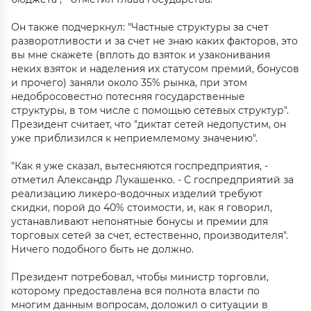
Он также подчеркнул: "Частные структуры за счет
разворотливости и за счет не знаю каких факторов, это
вы мне скажете (вплоть до взяток и узаконивания
неких взяток и наделения их статусом премий, бонусов
и прочего) заняли около 35% рынка, при этом
недобросовестно потесняя государственные
структуры, в том числе с помощью сетевых структур".
Президент считает, что "диктат сетей недопустим, он
уже приблизился к неприемлемому значению".
"Как я уже сказал, вытесняются госпредприятия, -
отметил Александр Лукашенко. - С госпредприятий за
реализацию ликеро-водочных изделий требуют
скидки, порой до 40% стоимости, и, как я говорил,
устанавливают непонятные бонусы и премии для
торговых сетей за счет, естественно, производителя".
Ничего подобного быть не должно.
Президент потребовал, чтобы министр торговли,
которому предоставлена вся полнота власти по
многим данным вопросам, доложил о ситуации в