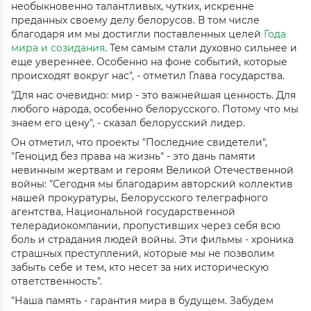
необыкновенно талантливых, чутких, искренне
преданных своему делу белорусов. В том числе
благодаря им мы достигли поставленных целей
Года
мира и созидания
. Тем самым стали духовно сильнее и
еще увереннее. Особенно на фоне событий, которые
происходят вокруг нас", - отметил Глава государства.
"Для нас очевидно: мир - это важнейшая ценность. Для
любого народа, особенно белорусского. Потому что мы
знаем его цену", - сказал белорусский лидер.
Он отметил, что проекты "Последние свидетели",
"Геноцид без права на жизнь" - это дань памяти
невинным жертвам и героям Великой Отечественной
войны: "Сегодня мы благодарим авторский коллектив
нашей прокуратуры, Белорусского телеграфного
агентства, Национальной государственной
телерадиокомпании, пропустивших через себя всю
боль и страдания людей войны. Эти фильмы - хроника
страшных преступлений, которые мы не позволим
забыть себе и тем, кто несет за них историческую
ответственность".
"Наша память - гарантия мира в будущем. Забудем