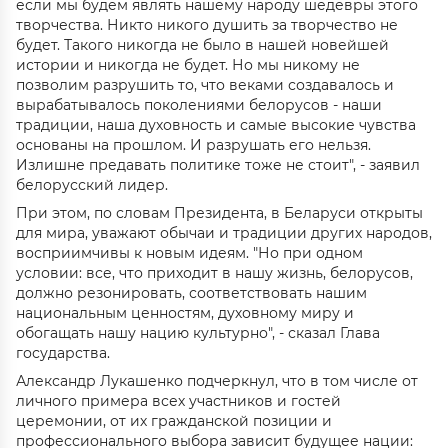
если мы будем являть нашему народу шедевры этого
творчества. Никто никого душить за творчество не
будет. Такого никогда не было в нашей новейшей
истории и никогда не будет. Но мы никому не
позволим разрушить то, что веками создавалось и
вырабатывалось поколениями белорусов - наши
традиции, наша духовность и самые высокие чувства
основаны на прошлом. И разрушать его нельзя.
Излишне предавать политике тоже не стоит", - заявил
белорусский лидер.
При этом, по словам Президента, в Беларуси открыты
для мира, уважают обычаи и традиции других народов,
восприимчивы к новым идеям. "Но при одном
условии: все, что приходит в нашу жизнь, белорусов,
должно резонировать, соответствовать нашим
национальным ценностям, духовному миру и
обогащать нашу нацию культурно", - сказал Глава
государства.
Александр Лукашенко подчеркнул, что в том числе от
личного примера всех участников и гостей
церемонии, от их гражданской позиции и
профессионального выбора зависит будущее нации: