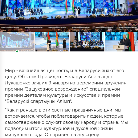
Мир - важнейшая ценность, и в Беларуси знают его
цену. Об этом Президент Беларуси Александр
Лукашенко заявил 9 января на церемонии вручения
премии "За духовное возрождение", специальной
премии деятелям культуры и искусства и премии
"Беларускі спартыўны Алімп".
"Как и раньше в эти светлые праздничные дни, мы
встречаемся, чтобы поблагодарить людей, которые
самоотверженно служат своему народу и стране. Мы
подводим итоги культурной и духовной жизни
минувшего года. Он привел на эту сцену