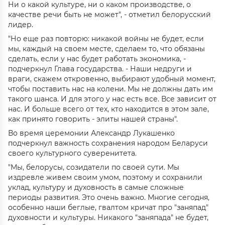
Ни о какой культуре, ни о каком производстве, о
качестве речи быть не может", - отметил белорусский
лидер.
"Но еще раз повторю: никакой войны не будет, если
мы, каждый на своем месте, сделаем то, что обязаны
сделать, если у нас будет работать экономика, -
подчеркнул Глава государства. - Наши недруги и
враги, скажем откровенно, выбирают удобный момент,
чтобы поставить нас на колени. Мы не должны дать им
такого шанса. И для этого у нас есть все. Все зависит от
нас. И больше всего от тех, кто находится в этом зале,
как принято говорить - элиты нашей страны".
Во время церемонии Александр Лукашенко
подчеркнул важность сохранения народом Беларуси
своего культурного суверенитета.
"Мы, белорусы, созидатели по своей сути. Мы
издревле живем своим умом, поэтому и сохранили
уклад, культуру и духовность в самые сложные
периоды развития. Это очень важно. Многие сегодня,
особенно наши беглые, гвалтом кричат про "заняпад"
духовности и культуры. Никакого "заняпада" не будет,