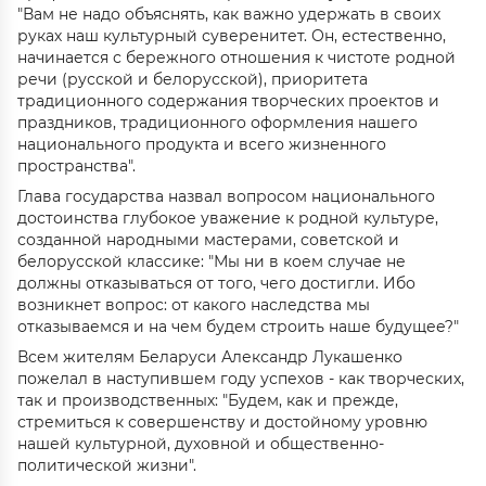
"Вам не надо объяснять, как важно удержать в своих
руках наш культурный суверенитет. Он, естественно,
начинается с бережного отношения к чистоте родной
речи (русской и белорусской), приоритета
традиционного содержания творческих проектов и
праздников, традиционного оформления нашего
национального продукта и всего жизненного
пространства".
Глава государства назвал вопросом национального
достоинства глубокое уважение к родной культуре,
созданной народными мастерами, советской и
белорусской классике: "Мы ни в коем случае не
должны отказываться от того, чего достигли. Ибо
возникнет вопрос: от какого наследства мы
отказываемся и на чем будем строить наше будущее?"
Всем жителям Беларуси Александр Лукашенко
пожелал в наступившем году успехов - как творческих,
так и производственных: "Будем, как и прежде,
стремиться к совершенству и достойному уровню
нашей культурной, духовной и общественно-
политической жизни".