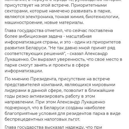
присутствует на этой встрече. Приоритетными
секторами, которые намечено развивать в парке,
являются электроника, тонкая химия, биотехнологии,
машиностроение, новые материалы.
Глава государства отметил, что сейчас поставлена
более амбициозная задача - масштабная
информатизация страны, и это - один из приоритетов
развития Беларуси. "Не так давно мной принят ряд
соответствующих решений", - сказал Александр
Лукашенко. Он выразил уверенность, что свое место в
парке смогут занять и проекты в сфере
информатизации.
По мнению Президента, присутствие на встрече
представителей компаний, являющихся мировыми
лидерами в данной сфере, позволит в ближайшие
годы резко активизировать работу в этом
направлении. При этом Александр Лукашенко
подчеркнул, что в Беларуси созданы наиболее
благоприятные условия для резидентов парка в виде
беспрецедентных налоговых льгот.
Глава государства высказал надежду, что при