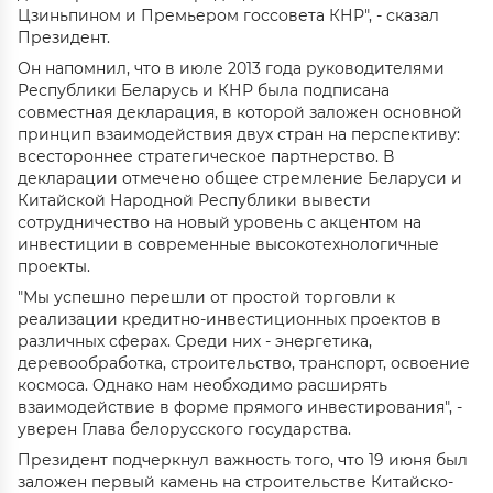
Цзиньпином и Премьером госсовета КНР", - сказал
Президент.
Он напомнил, что в июле 2013 года руководителями
Республики Беларусь и КНР была подписана
совместная декларация, в которой заложен основной
принцип взаимодействия двух стран на перспективу:
всестороннее стратегическое партнерство. В
декларации отмечено общее стремление Беларуси и
Китайской Народной Республики вывести
сотрудничество на новый уровень с акцентом на
инвестиции в современные высокотехнологичные
проекты.
"Мы успешно перешли от простой торговли к
реализации кредитно-инвестиционных проектов в
различных сферах. Среди них - энергетика,
деревообработка, строительство, транспорт, освоение
космоса. Однако нам необходимо расширять
взаимодействие в форме прямого инвестирования", -
уверен Глава белорусского государства.
Президент подчеркнул важность того, что 19 июня был
заложен первый камень на строительстве Китайско-