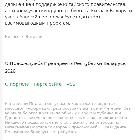
дальнейшей поддержке китайского правительства,
активном участии крупного бизнеса Китая в Беларуси
уже в ближайшее время будет дан старт
взаимовыгодным проектам.
Бизнес
Встречи
© Пресс-служба Президента Республики Беларусь,
2026
О портале
Карта сайта
RSS
Материалы Портала могут использоваться в средствах
массовой информации, распространяться в сети Интернет без
каких-либо ограничений по объему и срокам публикации.
Единственным условием является ссылка на первоисточник.
Никакого предварительного согласия на использование
материалов Портала со стороны пресс-службы Президента
Республики Беларусь не требуется.