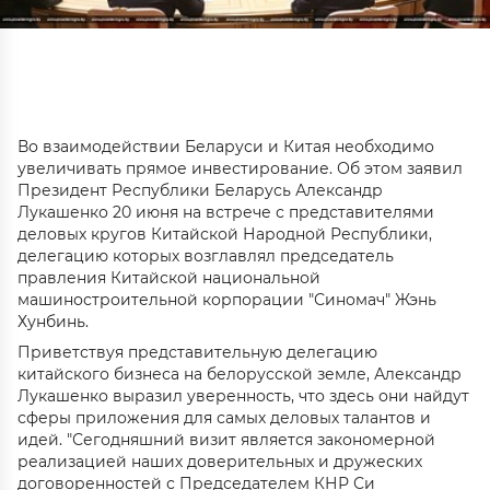
Во взаимодействии Беларуси и Китая необходимо
увеличивать прямое инвестирование. Об этом заявил
Президент Республики Беларусь Александр
Лукашенко 20 июня на встрече с представителями
деловых кругов Китайской Народной Республики,
делегацию которых возглавлял председатель
правления Китайской национальной
машиностроительной корпорации "Синомач" Жэнь
Хунбинь.
Приветствуя представительную делегацию
китайского бизнеса на белорусской земле, Александр
Лукашенко выразил уверенность, что здесь они найдут
сферы приложения для самых деловых талантов и
идей. "Сегодняшний визит является закономерной
реализацией наших доверительных и дружеских
договоренностей с Председателем КНР Си