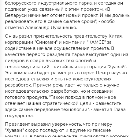
белорусского индустриального парка, и сегодня он
подписал указ, связанный с этим проектом. «В
Беларуси начинает отсчет новый проект. И мы должны
реализовать его в самые сжатые сроки", - особо
отметил Александр Лукашенко.
Он выразил признательность правительству Китая,
корпорации "Синомач" и компании "КАМСЕ" за
содействие в начале осуществления проекта. В
качестве первого резидента парка выступает один из
лидеров в сфере высоких технологий и
телекоммуникаций – китайская корпорация "Хуавэй".
Эта компания будет размещать в парке Центр научно-
исследовательских и опытно-конструкторских
разработок. Причем речь идет не только о научно-
исследовательских разработках, но и создании
готового продукта. "Такой подход в полной мере
отвечает нашей стратегической цели - разместить
здесь самые передовые технологии", - заметил Глава
государства.
Президент выразил уверенность, что примеру
"Хуавэй" скоро последуют и другие китайские
компании, в первую очередь те, руководство которых