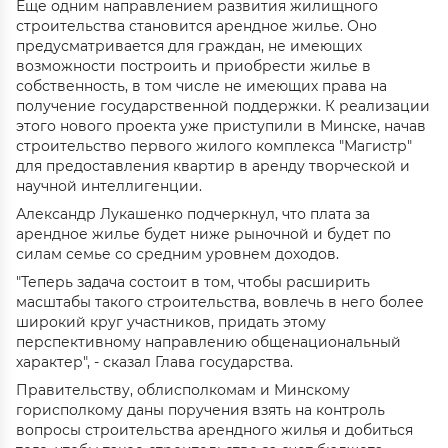
Еще одним направлением развития жилищного
строительства становится арендное жилье. Оно
предусматривается для граждан, не имеющих
возможности построить и приобрести жилье в
собственность, в том числе не имеющих права на
получение государственной поддержки. К реализации
этого нового проекта уже приступили в Минске, начав
строительство первого жилого комплекса "Магистр"
для предоставления квартир в аренду творческой и
научной интеллигенции.
Александр Лукашенко подчеркнул, что плата за
арендное жилье будет ниже рыночной и будет по
силам семье со средним уровнем доходов.
"Теперь задача состоит в том, чтобы расширить
масштабы такого строительства, вовлечь в него более
широкий круг участников, придать этому
перспективному направлению общенациональный
характер", - сказал Глава государства.
Правительству, облисполкомам и Минскому
горисполкому даны поручения взять на контроль
вопросы строительства арендного жилья и добиться