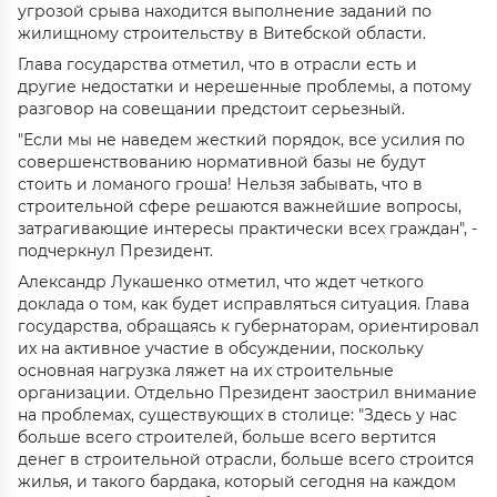
угрозой срыва находится выполнение заданий по
жилищному строительству в Витебской области.
Глава государства отметил, что в отрасли есть и
другие недостатки и нерешенные проблемы, а потому
разговор на совещании предстоит серьезный.
"Если мы не наведем жесткий порядок, все усилия по
совершенствованию нормативной базы не будут
стоить и ломаного гроша! Нельзя забывать, что в
строительной сфере решаются важнейшие вопросы,
затрагивающие интересы практически всех граждан", -
подчеркнул Президент.
Александр Лукашенко отметил, что ждет четкого
доклада о том, как будет исправляться ситуация. Глава
государства, обращаясь к губернаторам, ориентировал
их на активное участие в обсуждении, поскольку
основная нагрузка ляжет на их строительные
организации. Отдельно Президент заострил внимание
на проблемах, существующих в столице: "Здесь у нас
больше всего строителей, больше всего вертится
денег в строительной отрасли, больше всего строится
жилья, и такого бардака, который сегодня на каждом