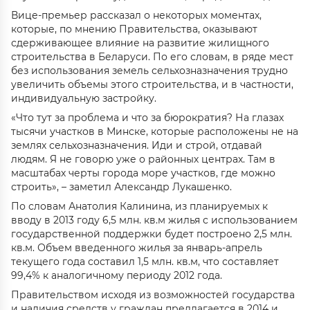
Вице-премьер рассказал о некоторых моментах,
которые, по мнению Правительства, оказывают
сдерживающее влияние на развитие жилищного
строительства в Беларуси. По его словам, в ряде мест
без использования земель сельхозназначения трудно
увеличить объемы этого строительства, и в частности,
индивидуальную застройку.
«Что тут за проблема и что за бюрократия? На глазах
тысячи участков в Минске, которые расположены не на
землях сельхозназначения. Иди и строй, отдавай
людям. Я не говорю уже о районных центрах. Там в
масштабах черты города море участков, где можно
строить», – заметил Александр Лукашенко.
По словам Анатолия Калинина, из планируемых к
вводу в 2013 году 6,5 млн. кв.м жилья с использованием
государственной поддержки будет построено 2,5 млн.
кв.м. Объем введенного жилья за январь-апрель
текущего года составил 1,5 млн. кв.м, что составляет
99,4% к аналогичному периоду 2012 года.
Правительством исходя из возможностей государства
и наличия средств у граждан предлагается в 2014 и