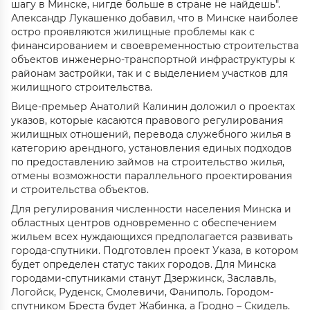
шагу в Минске, нигде больше в стране не найдешь".
Александр Лукашенко добавил, что в Минске наиболее
остро проявляются жилищные проблемы как с
финансированием и своевременностью строительства
объектов инженерно-транспортной инфраструктуры к
районам застройки, так и с выделением участков для
жилищного строительства.
Вице-премьер Анатолий Калинин доложил о проектах
указов, которые касаются правового регулирования
жилищных отношений, перевода служебного жилья в
категорию арендного, установления единых подходов
по предоставлению займов на строительство жилья,
отмены возможности параллельного проектирования
и строительства объектов.
Для регулирования численности населения Минска и
областных центров одновременно с обеспечением
жильем всех нуждающихся предполагается развивать
города-спутники. Подготовлен проект Указа, в котором
будет определен статус таких городов. Для Минска
городами-спутниками станут Дзержинск, Заславль,
Логойск, Руденск, Смолевичи, Фаниполь. Городом-
спутником Бреста будет Жабинка, а Гродно – Скидель.