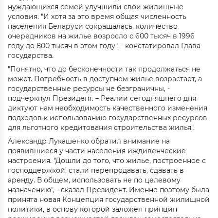
нуждающихся семей улучшили свои жилищные
условия. "И хотя за это время общая численность
населения Беларуси сокращалась, количество
очередников на жилье возросло с 600 тысяч в 1996
году до 800 тысяч в этом году", - констатировал Глава
государства.
"Понятно, что до бесконечности так продолжаться не
может. Потребность в доступном жилье возрастает, а
государственные ресурсы не безграничны, -
подчеркнул Президент. – Реалии сегодняшнего дня
диктуют нам необходимость качественного изменения
подходов к использованию государственных ресурсов
для льготного кредитования строительства жилья".
Александр Лукашенко обратил внимание на
появившиеся у части населения иждивенческие
настроения. "Дошли до того, что жилье, построенное с
господдержкой, стали перепродавать, сдавать в
аренду. В общем, использовать не по целевому
назначению", - сказал Президент. Именно поэтому была
принята новая Концепция государственной жилищной
политики, в основу которой заложен принцип