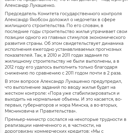
Александр Лукашенко.
Председатель Комитета государственного контроля
Александр Якобсон доложил о недочетах в сфере
жилищного строительства. По его словам, в
последние годы строительство жилья утрачивает свои
позиции одного из главных стимулов экономического
развития страны. Об этом свидетельствует динамика
исполнения ежегодно устанавливаемых прогнозных
показателей. Так, в 2010 и 2011 годах задания по
жилищному строительству не были выполнены, а в
2012 году его удалось выполнить только благодаря
снижению по сравнению с 2011 годом почти в 2 раза.
В этом вопросе Александр Лукашенко предупредил,
что выполнение заданий по вводу жилья будет на
жестком контроле: «Пора уже стабилизироваться и
выходить на нормальные объемы. И это касается, во-
первых, губернаторов и мэра Минска, а во-вторых,
Мясниковича и Правительства».
Премьер-министр сослался на некоторые трудности в
реализации намеченного и, в частности, на
дороговизну коммерческих кредитов: «Мы с