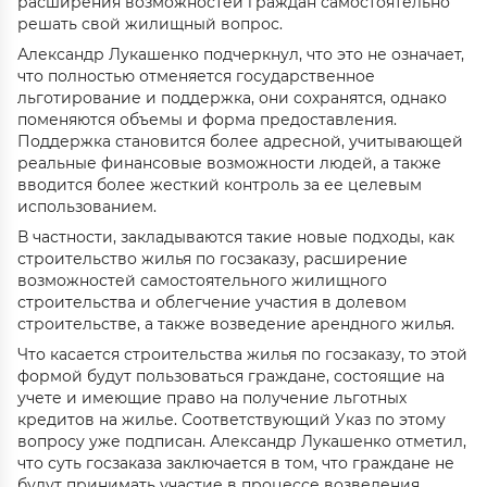
расширения возможностей граждан самостоятельно
решать свой жилищный вопрос.
Александр Лукашенко подчеркнул, что это не означает,
что полностью отменяется государственное
льготирование и поддержка, они сохранятся, однако
поменяются объемы и форма предоставления.
Поддержка становится более адресной, учитывающей
реальные финансовые возможности людей, а также
вводится более жесткий контроль за ее целевым
использованием.
В частности, закладываются такие новые подходы, как
строительство жилья по госзаказу, расширение
возможностей самостоятельного жилищного
строительства и облегчение участия в долевом
строительстве, а также возведение арендного жилья.
Что касается строительства жилья по госзаказу, то этой
формой будут пользоваться граждане, состоящие на
учете и имеющие право на получение льготных
кредитов на жилье. Соответствующий Указ по этому
вопросу уже подписан. Александр Лукашенко отметил,
что суть госзаказа заключается в том, что граждане не
будут принимать участие в процессе возведения