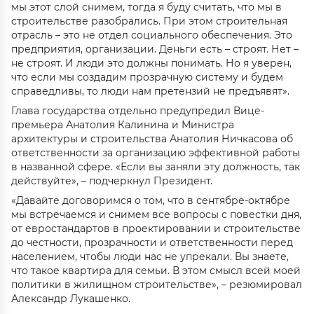
мы этот слой снимем, тогда я буду считать, что мы в
строительстве разобрались. При этом строительная
отрасль – это не отдел социального обеспечения. Это
предприятия, организации. Деньги есть – строят. Нет –
не строят. И люди это должны понимать. Но я уверен,
что если мы создадим прозрачную систему и будем
справедливы, то люди нам претензий не предъявят».
Глава государства отдельно предупредил Вице-
премьера Анатолия Калинина и Министра
архитектуры и строительства Анатолия Ничкасова об
ответственности за организацию эффективной работы
в названной сфере. «Если вы заняли эту должность, так
действуйте», – подчеркнул Президент.
«Давайте договоримся о том, что в сентябре-октябре
мы встречаемся и снимем все вопросы с повестки дня,
от евростандартов в проектировании и строительстве
до честности, прозрачности и ответственности перед
населением, чтобы люди нас не упрекали. Вы знаете,
что такое квартира для семьи. В этом смысл всей моей
политики в жилищном строительстве», – резюмировал
Александр Лукашенко.