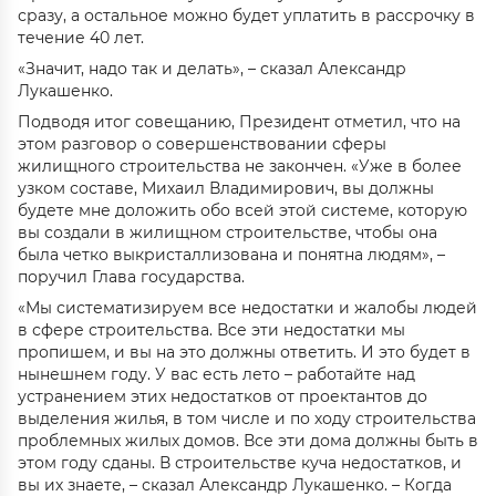
сразу, а остальное можно будет уплатить в рассрочку в
течение 40 лет.
«Значит, надо так и делать», – сказал Александр
Лукашенко.
Подводя итог совещанию, Президент отметил, что на
этом разговор о совершенствовании сферы
жилищного строительства не закончен. «Уже в более
узком составе, Михаил Владимирович, вы должны
будете мне доложить обо всей этой системе, которую
вы создали в жилищном строительстве, чтобы она
была четко выкристаллизована и понятна людям», –
поручил Глава государства.
«Мы систематизируем все недостатки и жалобы людей
в сфере строительства. Все эти недостатки мы
пропишем, и вы на это должны ответить. И это будет в
нынешнем году. У вас есть лето – работайте над
устранением этих недостатков от проектантов до
выделения жилья, в том числе и по ходу строительства
проблемных жилых домов. Все эти дома должны быть в
этом году сданы. В строительстве куча недостатков, и
вы их знаете, – сказал Александр Лукашенко. – Когда