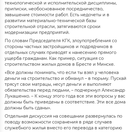
технологической и исполнительской дисциплины,
приписки, необоснованное посредничество,
завышение стоимости работ. Есть недочеты и в
развитии материально-технической базы
строительной отрасли, затягиваются сроки
модернизации предприятий.
По словам Председателя КГК, злоупотребления со
стороны частных застройщиков и подрядчиков в
отдельных случаях приводят к нанесению прямого
ущерба гражданам. Как пример, ситуация со
строительством жилых домов в Бресте и Минске.
«Все должны понимать, что если ты взял у человека
деньги на строительство и обманул – в тюрьму. Пускай
трясут свои матрацы, несут деньги и выполняют
обязательства перед людьми, – подчеркнул Александр
Лукашенко. – К концу этого года все эти вопросы у вас
должны быть приведены в соответствие. Эти все дома
должны быть сданы».
Отдельная дискуссия на совещании развернулась по
поводу возможности сохранения в ряде случаев
служебного жилья вместо его перевода в категорию