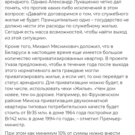
арендного. Однако Александр Лукашенко четко дал
понять, что против каких-либо исключений в этом
вопросе: «Давайте договоримся о том, что служебного
жилья не будет. Принципиально одно – государство не
должно нести эти расходы по служебному жилью.
Сегодня есть масса возможностей, чтобы найти выход
из этой ситуации».
Кроме того, Михаил Мясникович доложил, что в
Беларуси в настоящее время еще имеется большое
количество неприватизированных квартир. В проекте
Указа предложено, чтобы в течение года после выхода
этого нормативного акта граждане могли
приватизировать жилье, а если нет, то оно перейдет в
статус арендного. Для приватизации можно будет, в
том числе, использовать чеки «Жилье». «Чем дом
новее, тем он дороже. Например, во Фрунзенском
районе Минска приватизация двухкомнатной
квартиры типовых потребительских качеств будет
стоить от Br35 млн. в доме 1964 года постройки до
Br142 млн. в доме 1994-го года», – отметил Премьер-
министр.
При этом как минимум 10% от суммы нужно внести