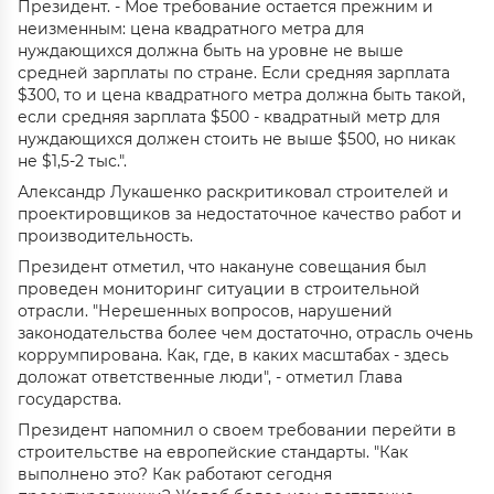
Президент. - Мое требование остается прежним и
неизменным: цена квадратного метра для
нуждающихся должна быть на уровне не выше
средней зарплаты по стране. Если средняя зарплата
$300, то и цена квадратного метра должна быть такой,
если средняя зарплата $500 - квадратный метр для
нуждающихся должен стоить не выше $500, но никак
не $1,5-2 тыс.".
Александр Лукашенко раскритиковал строителей и
проектировщиков за недостаточное качество работ и
производительность.
Президент отметил, что накануне совещания был
проведен мониторинг ситуации в строительной
отрасли. "Нерешенных вопросов, нарушений
законодательства более чем достаточно, отрасль очень
коррумпирована. Как, где, в каких масштабах - здесь
доложат ответственные люди", - отметил Глава
государства.
Президент напомнил о своем требовании перейти в
строительстве на европейские стандарты. "Как
выполнено это? Как работают сегодня