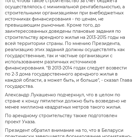
того, чтобы такое строительство за счет бюджета
осуществлялось с минимальной рентабельностью, а
строительными организациями при внебюджетных
источниках финансирования - по ценам, не
превышающим рыночные. Кроме того, до
заинтересованных доведены плановые задания по
строительству арендного жилья на 2013-2015 годы на
всей территории страны. По мнению Президента,
реализацию этих заданий должны осуществлять как
государственные, так и частные организации с
использованием различных источников
финансирования. "В 2013-2014 годах следует возвести
по 2-3 дома государственного арендного жилья в
каждой области, а может быть, и больше", - сказал Глава
государства.
Александр Лукашенко подчеркнул, что в целом по
стране к концу пятилетки должно быть возведено не
менее миллиона квадратных метров такого жилья.
По арендному строительству также подготовлен
проект Указа.
Президент обратил внимание на то, что в Беларуси
практически завершается формирование нормативно-