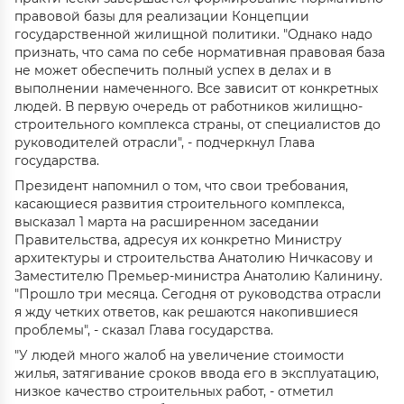
правовой базы для реализации Концепции
государственной жилищной политики. "Однако надо
признать, что сама по себе нормативная правовая база
не может обеспечить полный успех в делах и в
выполнении намеченного. Все зависит от конкретных
людей. В первую очередь от работников жилищно-
строительного комплекса страны, от специалистов до
руководителей отрасли", - подчеркнул Глава
государства.
Президент напомнил о том, что свои требования,
касающиеся развития строительного комплекса,
высказал 1 марта на расширенном заседании
Правительства, адресуя их конкретно Министру
архитектуры и строительства Анатолию Ничкасову и
Заместителю Премьер-министра Анатолию Калинину.
"Прошло три месяца. Сегодня от руководства отрасли
я жду четких ответов, как решаются накопившиеся
проблемы", - сказал Глава государства.
"У людей много жалоб на увеличение стоимости
жилья, затягивание сроков ввода его в эксплуатацию,
низкое качество строительных работ, - отметил