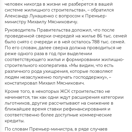
человек никогда в жизни не разберется в вашей
системе жилищного строительства», – обратился
Александр Лукашенко с вопросом к Премьер-
министру Михаилу Мясниковичу.
Руководитель Правительства доложил, что после
проведенной сверки очередей на жилье 86 тыс. семей
было снято с очереди и в ней осталось 788 тыс. семей.
По его словам, далее сверка должна проводиться не
реже одного раза в год при выделении
соответствующего жилья и формировании жилищно-
строительного кооператива. «Мы видим, что есть
различного рода ухищрения, которые позволяют
людям незаслуженно получать господдержку», –
констатировал Михаил Мясникович.
Кроме того, в некоторых ЖСК строительство не
начинается, так как одни ждут расширения категории
льготников, другие рассчитывают на снижение в
ближайшее время ставки рефинансирования и
соответственно более доступные коммерческие
кредиты.
По словам Премьер-министра, в ряде случаев