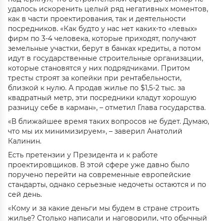
удалось искоренить целый ряд негативных моментов,
как в части проектирования, так и деятельности
посредников. «Как будто у нас нет каких-то «левых»
фирм по 3-4 человека, которые приходят, получают
земельные участки, берут в банках кредиты, а потом
идут в государственные строительные организации,
которые становятся у них подрядчиками. Притом
тресты строят за копейки при рентабельности,
близкой к нулю. А продав жилье по $1,5-2 тыс. за
квадратный метр, эти посредники кладут хорошую
разницу себе в карман», – отметил Глава государства.
«В ближайшее время таких вопросов не будет. Думаю,
что мы их минимизируем», – заверил Анатолий
Калинин.
Есть претензии у Президента и к работе
проектировщиков. В этой сфере уже давно было
поручено перейти на современные европейские
стандарты, однако серьезные недочеты остаются и по
сей день.
«Кому и за какие деньги мы будем в стране строить
жилье? Столько написали и наговорили, что обычный