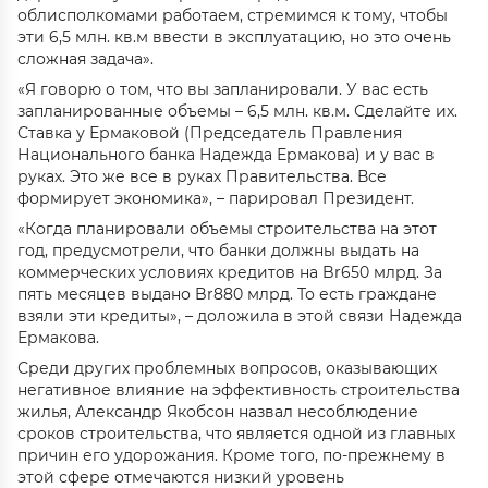
облисполкомами работаем, стремимся к тому, чтобы
эти 6,5 млн. кв.м ввести в эксплуатацию, но это очень
сложная задача».
«Я говорю о том, что вы запланировали. У вас есть
запланированные объемы – 6,5 млн. кв.м. Сделайте их.
Ставка у Ермаковой (Председатель Правления
Национального банка Надежда Ермакова) и у вас в
руках. Это же все в руках Правительства. Все
формирует экономика», – парировал Президент.
«Когда планировали объемы строительства на этот
год, предусмотрели, что банки должны выдать на
коммерческих условиях кредитов на Br650 млрд. За
пять месяцев выдано Br880 млрд. То есть граждане
взяли эти кредиты», – доложила в этой связи Надежда
Ермакова.
Среди других проблемных вопросов, оказывающих
негативное влияние на эффективность строительства
жилья, Александр Якобсон назвал несоблюдение
сроков строительства, что является одной из главных
причин его удорожания. Кроме того, по-прежнему в
этой сфере отмечаются низкий уровень