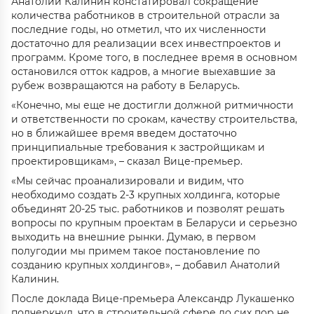
Анатолий Калинин констатировал сокращение
количества работников в строительной отрасли за
последние годы, но отметил, что их численности
достаточно для реализации всех инвестпроектов и
программ. Кроме того, в последнее время в основном
остановился отток кадров, а многие выехавшие за
рубеж возвращаются на работу в Беларусь.
«Конечно, мы еще не достигли должной ритмичности
и ответственности по срокам, качеству строительства,
но в ближайшее время введем достаточно
принципиальные требования к застройщикам и
проектировщикам», – сказал Вице-премьер.
«Мы сейчас проанализировали и видим, что
необходимо создать 2-3 крупных холдинга, которые
объединят 20-25 тыс. работников и позволят решать
вопросы по крупным проектам в Беларуси и серьезно
выходить на внешние рынки. Думаю, в первом
полугодии мы примем такое постановление по
созданию крупных холдингов», – добавил Анатолий
Калинин.
После доклада Вице-премьера Александр Лукашенко
подчеркнул, что в строительной сфере до сих пор не