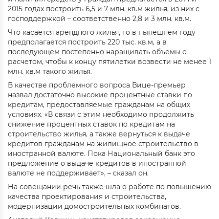
2015 годах построить 6,5 и 7 млн. кв.м жилья, из них с
господдержкой – соответственно 2,8 и 3 млн. кв.м.
Что касается арендного жилья, то в нынешнем году
предполагается построить 220 тыс. кв.м, а в
последующем постепенно наращивать объемы с
расчетом, чтобы к концу пятилетки возвести не менее 1
млн. кв.м такого жилья.
В качестве проблемного вопроса Вице-премьер
назвал достаточно высокие процентные ставки по
кредитам, предоставляемые гражданам на общих
условиях. «В связи с этим необходимо продолжить
снижение процентных ставок по кредитам на
строительство жилья, а также вернуться к выдаче
кредитов гражданам на жилищное строительство в
иностранной валюте. Пока Национальный банк это
предложение о выдаче кредитов в иностранной
валюте не поддерживает», – сказал он.
На совещании речь также шла о работе по повышению
качества проектирования и строительства,
модернизации домостроительных комбинатов.