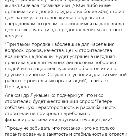
жилья. Сначала госзаказчики (УКСы либо иные
организации с долей государства более 50%) строят
дом, затем уже готовое жилье предлагается
очередникам по ценам, сложившимся на дату ввода
дома в эксплуатацию, с предоставлением льготного
кредита.
"При таком порядке наболевшие для населения
вопросы сроков, качества, цены строительства
возникать не должны. Будет устранена негодная
практика дополнительных финансовых поборов с
людей из-за задержек пусковых объектов или по
другим причинам. Создаются условия для ритмичной
работы строительных организаций", - считает
Президент.
Александр Лукашенко подчеркнул, что и со
строителей будет жесточайший спрос: "Теперь
собственную нерасторопность и расхлябанность
строители не прикроют перебоями с
финансированием или другими неурядицами".
"Прошу не забывать, что госзаказ – это не только
гарантированные занятость и стабильность в отрасли,