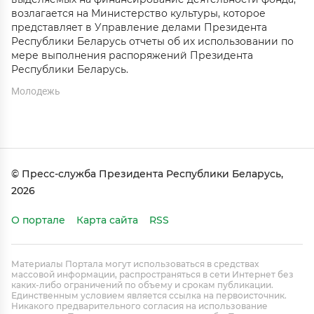
возлагается на Министерство культуры, которое
представляет в Управление делами Президента
Республики Беларусь отчеты об их использовании по
мере выполнения распоряжений Президента
Республики Беларусь.
Молодежь
© Пресс-служба Президента Республики Беларусь,
2026
О портале
Карта сайта
RSS
Материалы Портала могут использоваться в средствах
массовой информации, распространяться в сети Интернет без
каких-либо ограничений по объему и срокам публикации.
Единственным условием является ссылка на первоисточник.
Никакого предварительного согласия на использование