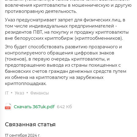
вовлечения криптовалюты в мошенническую и другую
противоправную деятельность.
Указ предусматривает запрет для физических лиц, в
том числе индивидуальных предпринимателей -
резидентов ПВТ, на покупку и продажу криптовалюты
вне белорусских криптобирж (криптообменников).
Это будет способствовать развитию прозрачного и
контролируемого обращения цифровых знаков
(токенов), в первую очередь криптовалюты, и
предотвращению вывода из страны похищенных с
банковских счетов граждан денежных средств путем
их обмена на криптовалюту на зарубежных
криптоплощадках.
IT
Указ
Финансы
Скачать 367uk.pdf
642 Кб
Связанная статья
17 сентября 2024 г.