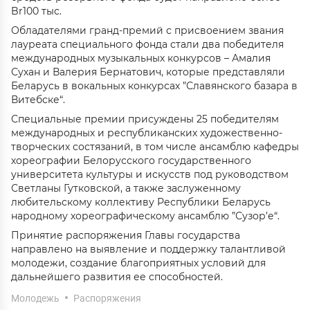
Br100 тыс.
Обладателями гранд-премий с присвоением звания
лауреата специального фонда стали два победителя
международных музыкальных конкурсов – Амалия
Сухан и Валерия Бернатович, которые представляли
Беларусь в вокальных конкурсах ”Славянского базара в
Витебске“.
Специальные премии присуждены 25 победителям
международных и республиканских художественно-
творческих состязаний, в том числе ансамблю кафедры
хореографии Белорусского государственного
университета культуры и искусств под руководством
Светланы Гутковской, а также заслуженному
любительскому коллективу Республики Беларусь
народному хореографическому ансамблю ”Сузор’е“.
Принятие распоряжения Главы государства
направлено на выявление и поддержку талантливой
молодежи, создание благоприятных условий для
дальнейшего развития ее способностей.
Молодежь
Распоряжения