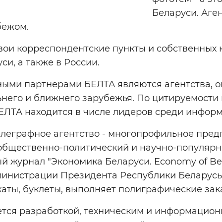
Беларуси. Аге
бежом.
вои корреспондентские пункты и собственных 
си, а также в России.
ми партнерами БЕЛТА являются агентства, о
ьнего и ближнего зарубежья. По цитируемости
ЛТА находится в числе лидеров среди информа
леграфное агентство - многопрофильное предпр
бщественно-политический и научно-популярны
й журнал "Экономика Беларуси. Economy of Be
инистрации Президента Республики Беларусь»
аты, буклеты, выполняет полиграфические зак
тся разработкой, техническим и информацио