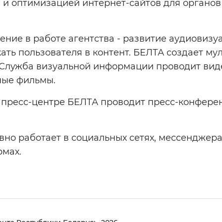
и оптимизацией интернет-сайтов для органов
ние в работе агентства - развитие аудиовизу
ать пользователя в контент. БЕЛТА создает му
Служба визуальной информации проводит видео
ные фильмы.
 пресс-центре БЕЛТА проводит пресс-конферен
вно работает в социальных сетях, мессенджера
рмах.