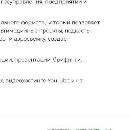
 госуправления, предприятий и
ального формата, который позволяет
льтимедийные проекты, подкасты,
- и аэросъемку, создает
ции, презентации, брифинги,
х, видеохостинге YouTube и на