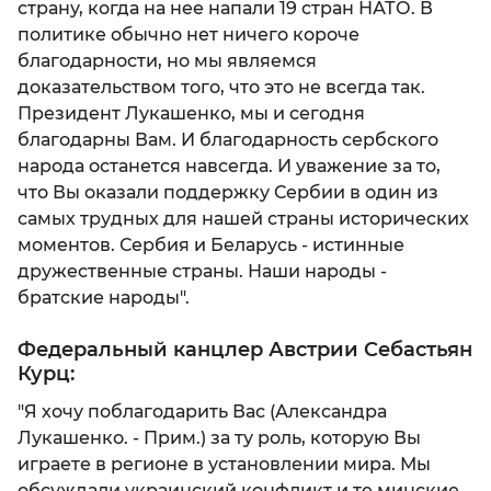
страну, когда на нее напали 19 стран НАТО. В
политике обычно нет ничего короче
благодарности, но мы являемся
доказательством того, что это не всегда так.
Президент Лукашенко, мы и сегодня
благодарны Вам. И благодарность сербского
народа останется навсегда. И уважение за то,
что Вы оказали поддержку Сербии в один из
самых трудных для нашей страны исторических
моментов. Сербия и Беларусь - истинные
дружественные страны. Наши народы -
братские народы".
Федеральный канцлер Австрии Себастьян
Курц:
"Я хочу поблагодарить Вас (Александра
Лукашенко. - Прим.) за ту роль, которую Вы
играете в регионе в установлении мира. Мы
обсуждали украинский конфликт и те минские