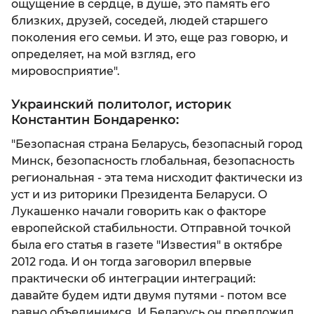
ощущение в сердце, в душе, это память его
близких, друзей, соседей, людей старшего
поколения его семьи. И это, еще раз говорю, и
определяет, на мой взгляд, его
мировосприятие".
Украинский политолог, историк
Константин Бондаренко:
"Безопасная страна Беларусь, безопасный город
Минск, безопасность глобальная, безопасность
региональная - эта тема нисходит фактически из
уст и из риторики Президента Беларуси. О
Лукашенко начали говорить как о факторе
европейской стабильности. Отправной точкой
была его статья в газете "Известия" в октябре
2012 года. И он тогда заговорил впервые
практически об интеграции интеграций:
давайте будем идти двумя путями - потом все
равно объединимся. И Беларусь он предложил