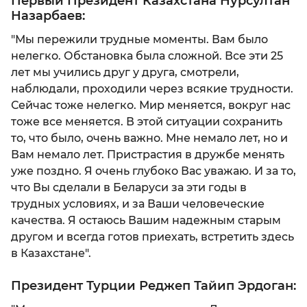
Первый Президент Казахстана Нурсултан
Назарбаев:
"Мы пережили трудные моменты. Вам было
нелегко. Обстановка была сложной. Все эти 25
лет мы учились друг у друга, смотрели,
наблюдали, проходили через всякие трудности.
Сейчас тоже нелегко. Мир меняется, вокруг нас
тоже все меняется. В этой ситуации сохранить
то, что было, очень важно. Мне немало лет, но и
Вам немало лет. Пристрастия в дружбе менять
уже поздно. Я очень глубоко Вас уважаю. И за то,
что Вы сделали в Беларуси за эти годы в
трудных условиях, и за Ваши человеческие
качества. Я остаюсь Вашим надежным старым
другом и всегда готов приехать, встретить здесь
в Казахстане".
Президент Турции Реджеп Тайип Эрдоган: