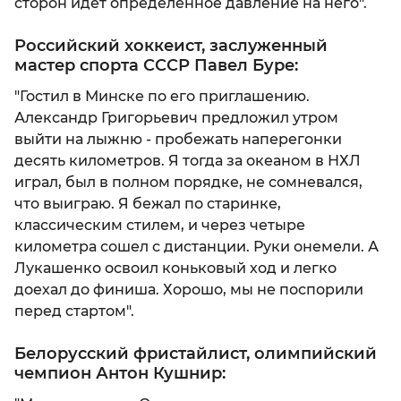
сторон идет определенное давление на него".
Российский хоккеист, заслуженный
мастер спорта СССР Павел Буре:
"Гостил в Минске по его приглашению.
Александр Григорьевич предложил утром
выйти на лыжню - пробежать наперегонки
десять километров. Я тогда за океаном в НХЛ
играл, был в полном порядке, не сомневался,
что выиграю. Я бежал по старинке,
классическим стилем, и через четыре
километра сошел с дистанции. Руки онемели. А
Лукашенко освоил коньковый ход и легко
доехал до финиша. Хорошо, мы не поспорили
перед стартом".
Белорусский фристайлист, олимпийский
чемпион Антон Кушнир: