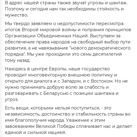
В адрес нашей страны также звучат угрозы и шантаж.
Поэтому и сегодня нам так необходимы стойкость и
мужество.
Мы твердо заявляем о недопустимости пересмотра
итогов Второй мировой войны и попрания принципов
Организации Объединенных Наций. Выступаем за
обеспечение права народов на свободный выбор пути
развития, а не навязывание "нового демократического
порядка". Мы уже проходили это семь десятилетий
тому назад.
Находясь в центре Европы, наше государство
проводит многовекторную внешнюю политику и
открыто для диалога и с Западом, и с Востоком. Но не
нужно принимать добрую волю за слабость и
разговаривать с Беларусью с позиции шантажа и
угроз.
Есть вещи, которыми нельзя поступиться, - это
независимость, достоинство и стабильность страны во
имя благополучия народа. Уважение к этим
завоеваниям Великой Победы сплачивает нас и делает
единой и сильной нацией.