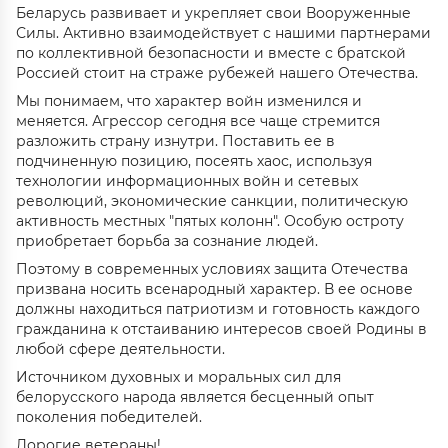
Беларусь развивает и укрепляет свои Вооруженные
Силы. Активно взаимодействует с нашими партнерами
по коллективной безопасности и вместе с братской
Россией стоит на страже рубежей нашего Отечества.
Мы понимаем, что характер войн изменился и
меняется. Агрессор сегодня все чаще стремится
разложить страну изнутри. Поставить ее в
подчиненную позицию, посеять хаос, используя
технологии информационных войн и сетевых
революций, экономические санкции, политическую
активность местных "пятых колонн". Особую остроту
приобретает борьба за сознание людей.
Поэтому в современных условиях защита Отечества
призвана носить всенародный характер. В ее основе
должны находиться патриотизм и готовность каждого
гражданина к отстаиванию интересов своей Родины в
любой сфере деятельности.
Источником духовных и моральных сил для
белорусского народа является бесценный опыт
поколения победителей.
Дорогие ветераны!