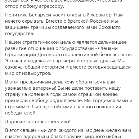
убедиться: у нас есть все необходимое, чтобы дать
отпор любому агрессору.
Политика Беларуси носит открытый характер. Нам
нечего скрывать. Вместе с братской Россией мы
защищаем границы создаваемого нами Союзного
государства.
Нашей стратегической целью является дальнейшее
развитие отношений с государствами - членами
Организации Договора о коллективной безопасности.
Это наши надежные партнеры и верные друзья. Мы
связаны общей историей и вместе сегодня защищаем
мир от новых угроз.
В этот праздничный день хочу обратиться к вам,
уважаемые ветераны! Вы не дали поставить нашу
страну на колени в годы самой страшной войны,
принесли свободу родной земле. Мы гордимся вами и
стремимся быть достойными славного поколения
победителей.
Дорогие соотечественники!
В этот священный для каждого из нас день желаю вам
счастья, здоровья и благополучия, мирного неба и