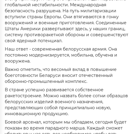
глобальной нестабильности. Международная
безопасность разрушена. На путь милитаризации
вступили страны Европы. Они втягиваются в гонку
вооружений и военные приготовления. Соединенные
Штаты Америки развертывают здесь, у наших границ,
систему противоракетной обороны и совершенствуют
свой ядерный потенциал.
Наш ответ - современная белорусская армия. Она
постоянно модернизируется, мобильна, обучена и
вооружена.
Важно отметить, что весомый вклад в повышение
боеготовности Беларуси вносит отечественный
оборонно-промышленный комплекс.
В стране успешно развивается собственное
ракетостроение. Можно назвать более сотни образцов
белорусских изделий военного назначения,
представляющих собой принципиально новую,
инновационную продукцию.
Боевой арсенал, которым мы обладаем, сегодня будет
показан во время парадного марша. Каждый сможет