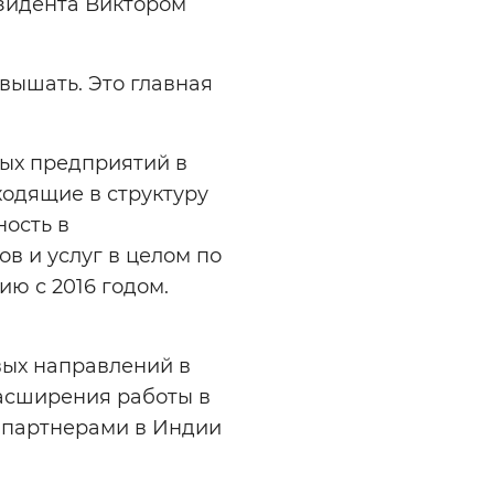
зидента Виктором
вышать. Это главная
ых предприятий в
ходящие в структуру
ость в
в и услуг в целом по
ю с 2016 годом.
вых направлений в
расширения работы в
 партнерами в Индии