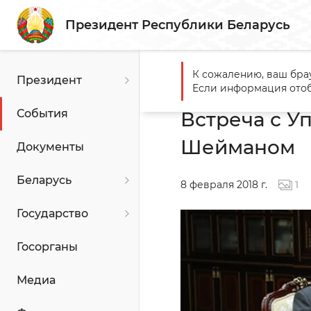
Президент Республики Беларусь
К сожалению, ваш бра
Президент
Главная
События
Встре
Если информация отоб
События
Встреча с 
Шейманом
Документы
Беларусь
8 февраля 2018 г.
1
Государство
Госорганы
Медиа