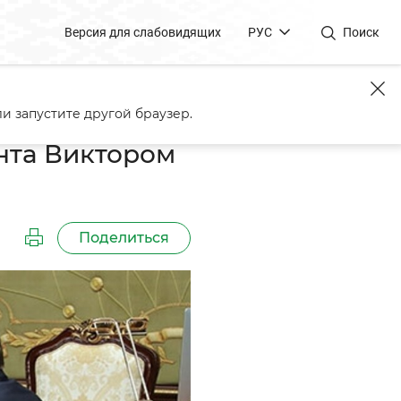
Версия для слабовидящих
РУС
Поиск
и запустите другой браузер.
нта Виктором
Поделиться