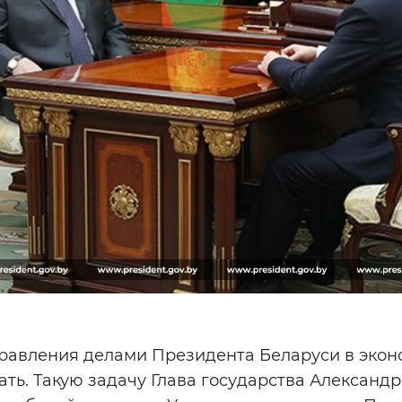
правления делами Президента Беларуси в экон
ть. Такую задачу Глава государства Александ