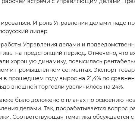
я рабочей встречи с Управляющим делами Пре
тироваться. И роль Управления делами надо по
елорусский лидер.
 работы Управления делами и подведомственн
ктивы на предстоящий период. Отмечено, что в
али хорошую динамику, повысилась рентабельн
ом и промышленном сегментах. Экспорт товаро
в прошедшем году вырос на 21,4% по сравнени
ьдо внешней торговли увеличилось на 24%.
также было доложено о планах по освоению но
вления делами. Так, прорабатывается вопрос 
ики. Соответствующая тематика обсуждается с