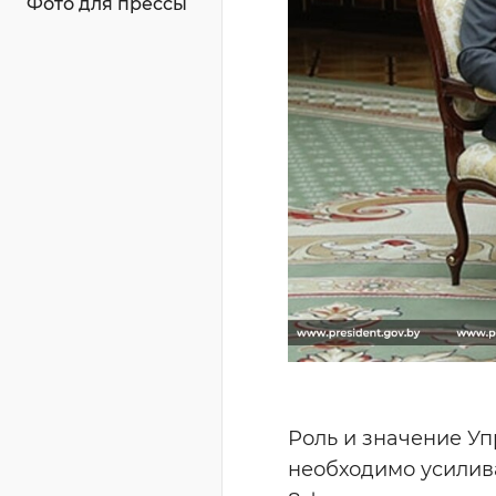
Фото для прессы
Роль и значение У
необходимо усилива