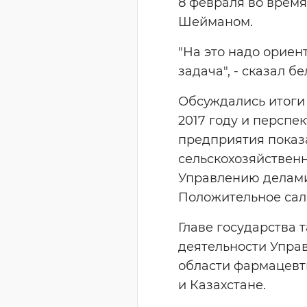
8 февраля во врем
Шейманом.
"На это надо ориен
задача", - сказал б
Обсуждались итоги
2017 году и перспе
предприятия показ
сельскохозяйственн
Управлению делами 
Положительное сал
Главе государства 
деятельности Упра
области фармацевт
и Казахстане.