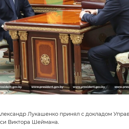
 Александр Лукашенко принял с докладом Упр
си Виктора Шеймана.