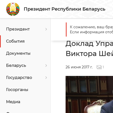
Президент Республики Беларусь
К сожалению, ваш бра
Президент
Главная
События
Докла
Если информация отоб
События
Доклад Упр
Виктора Ше
Документы
Беларусь
26 июня 2017 г.
1
Государство
Госорганы
Медиа