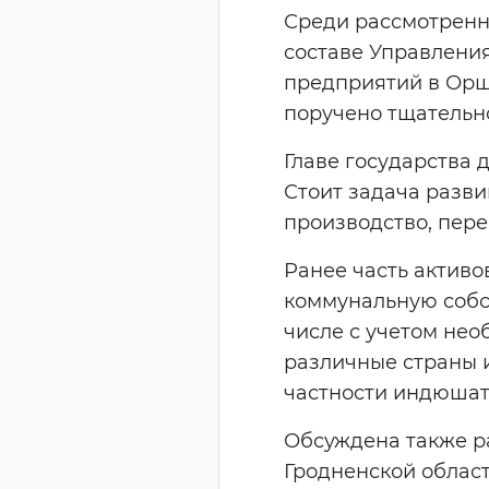
Среди рассмотренн
составе Управления
предприятий в Орш
поручено тщательн
Главе государства
Стоит задача разв
производство, пер
Ранее часть активо
коммунальную собс
числе с учетом не
различные страны и
частности индюшат
Обсуждена также р
Гродненской облас