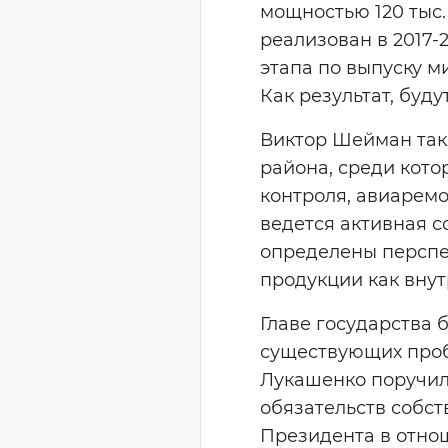
мощностью 120 тыс.
реализован в 2017-
этапа по выпуску 
Как результат, буд
Виктор Шейман так
района, среди кото
контроля, авиарем
ведется активная с
определены перспе
продукции как внут
Главе государства 
существующих проб
Лукашенко поручил
обязательств собс
Президента в отнош