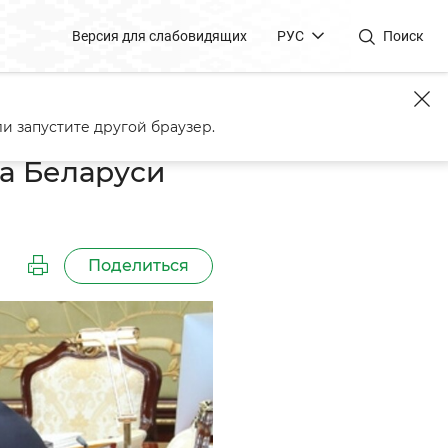
Версия для слабовидящих
РУС
Поиск
на
и запустите другой браузер.
а Беларуси
Поделиться