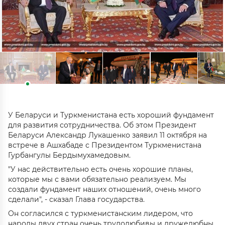
У Беларуси и Туркменистана есть хороший фундамент
для развития сотрудничества. Об этом Президент
Беларуси Александр Лукашенко заявил 11 октября на
встрече в Ашхабаде с Президентом Туркменистана
Гурбангулы Бердымухамедовым.
"У нас действительно есть очень хорошие планы,
которые мы с вами обязательно реализуем. Мы
создали фундамент наших отношений, очень много
сделали", - сказал Глава государства.
Он согласился с туркменистанским лидером, что
народы двух стран очень трудолюбивы и дружелюбны.