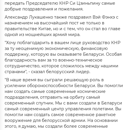
передать Председателю КНР Си Цзиньпину самые
добрые поздравления и пожелания.
Александр Лукашенко также поздравил Вэй Фэнхэ с
назначением на высочайший пост не только в
правительстве Китае, но и с тем, что он стал во главе
одной из мощнейших армий мира.
"Хочу поблагодарить в вашем лице руководство КНР
за ту неоценимую экономическую, финансовую
поддержку, которую вы оказываете Беларуси. Особая
благодарность вам за то военно-техническое
сотрудничество, которое сложилось между нашими
странами", - сказал белорусский лидер.
"В наше время вы сыграли решающую роль в
усилении обороноспособности Беларуси. Вы помогли
нам создать самые современные космические
подразделения, отправить на орбиту самый
современный спутник. Мы с вами создали в Беларуси
самый современный центр управления полетами. Вы
помогли нам создать самое современное ракетное
вооружение для белорусской армии. На основании
этого, я думаю, мы создали более современные