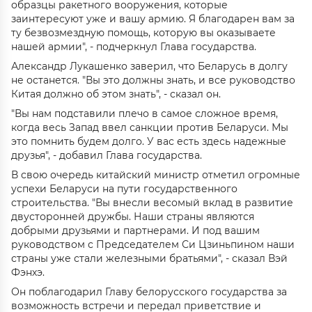
образцы ракетного вооружения, которые
заинтересуют уже и вашу армию. Я благодарен вам за
ту безвозмездную помощь, которую вы оказываете
нашей армии", - подчеркнул Глава государства.
Александр Лукашенко заверил, что Беларусь в долгу
не останется. "Вы это должны знать, и все руководство
Китая должно об этом знать", - сказал он.
"Вы нам подставили плечо в самое сложное время,
когда весь Запад ввел санкции против Беларуси. Мы
это помнить будем долго. У вас есть здесь надежные
друзья", - добавил Глава государства.
В свою очередь китайский министр отметил огромные
успехи Беларуси на пути государственного
строительства. "Вы внесли весомый вклад в развитие
двусторонней дружбы. Наши страны являются
добрыми друзьями и партнерами. И под вашим
руководством с Председателем Си Цзиньпином наши
страны уже стали железными братьями", - сказал Вэй
Фэнхэ.
Он поблагодарил Главу белорусского государства за
возможность встречи и передал приветствие и