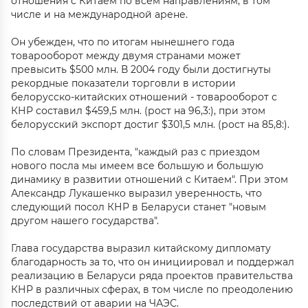
отношения с Китаем по всем направлениям, в том
числе и на международной арене.
Он убежден, что по итогам нынешнего года
товарооборот между двумя странами может
превысить $500 млн. В 2004 году были достигнуты
рекордные показатели торговли в истории
белорусско-китайских отношений - товарооборот с
КНР составил $459,5 млн. (рост на 96,3:), при этом
белорусский экспорт достиг $301,5 млн. (рост на 85,8:).
По словам Президента, "каждый раз с приездом
нового посла мы имеем все большую и большую
динамику в развитии отношений с Китаем". При этом
Александр Лукашенко выразил уверенность, что
следующий посол КНР в Беларуси станет "новым
другом нашего государства".
Глава государства выразил китайскому дипломату
благодарность за то, что он инициировал и поддержал
реализацию в Беларуси ряда проектов правительства
КНР в различных сферах, в том числе по преодолению
последствий от аварии на ЧАЭС.