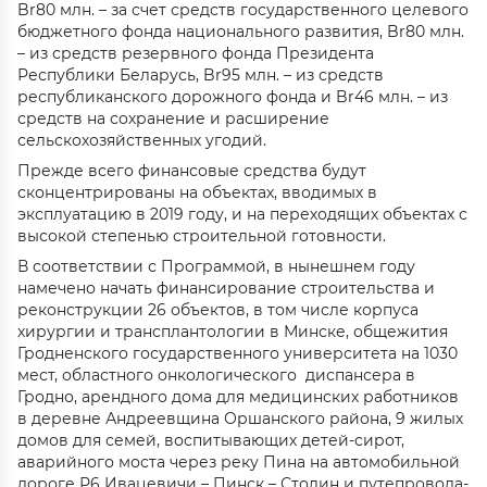
Br80 млн. – за счет средств государственного целевого
бюджетного фонда национального развития, Br80 млн.
– из средств резервного фонда Президента
Республики Беларусь, Br95 млн. – из средств
республиканского дорожного фонда и Br46 млн. – из
средств на сохранение и расширение
сельскохозяйственных угодий.
Прежде всего финансовые средства будут
сконцентрированы на объектах, вводимых в
эксплуатацию в 2019 году, и на переходящих объектах с
высокой степенью строительной готовности.
В соответствии с Программой, в нынешнем году
намечено начать финансирование строительства и
реконструкции 26 объектов, в том числе корпуса
хирургии и трансплантологии в Минске, общежития
Гродненского государственного университета на 1030
мест, областного онкологического диспансера в
Гродно, арендного дома для медицинских работников
в деревне Андреевщина Оршанского района, 9 жилых
домов для семей, воспитывающих детей-сирот,
аварийного моста через реку Пина на автомобильной
дороге Р6 Ивацевичи – Пинск – Столин и путепровода-