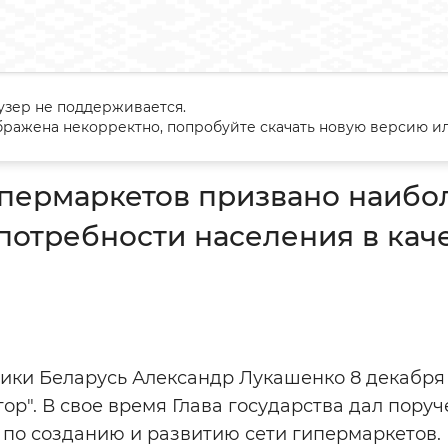
узер не поддерживается.
ние гипермаркетов призвано наиболее полно обеспечить потре
ражена некорректно, попробуйте скачать новую версию ил
пермаркетов призвано наибо
потребности населения в кач
ики Беларусь Александр Лукашенко 8 декабря
ор". В свое время Глава государства дал пору
 по созданию и развитию сети гипермаркетов.