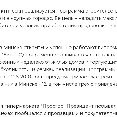
актически реализуется программа строительст
но и в крупных городах. Ее цель – наладить мак
бителей условия приобретения продовольств
в Минске открыты и успешно работают гиперма
", "Бигз". Одновременно развивается сеть так 
оженных недалеко от жилых домов и торгующи
обходимости. В рамках реализации Программы
на 2006-2010 годы предусматривается строите
з них в Минске - 12, в том числе трех с привл
я гипермаркета "Простор" Президент побывал 
цехах, пообщался с продавцами и покупателям