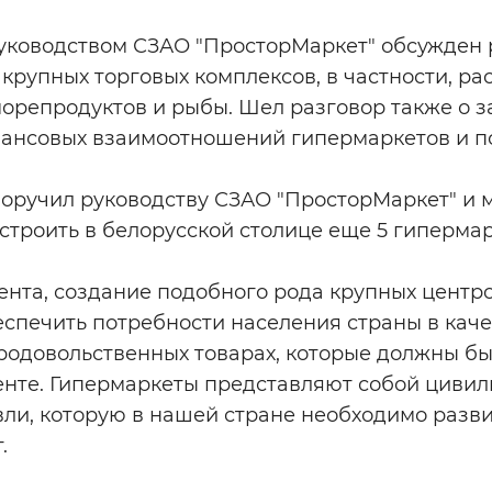
руководством СЗАО "ПросторМаркет" обсужден
рупных торговых комплексов, в частности, ра
морепродуктов и рыбы. Шел разговор также о 
ансовых взаимоотношений гипермаркетов и по
поручил руководству СЗАО "ПросторМаркет" и 
остроить в белорусской столице еще 5 гипермар
нта, создание подобного рода крупных центро
еспечить потребности населения страны в кач
одовольственных товарах, которые должны бы
нте. Гипермаркеты представляют собой циви
ли, которую в нашей стране необходимо разви
.