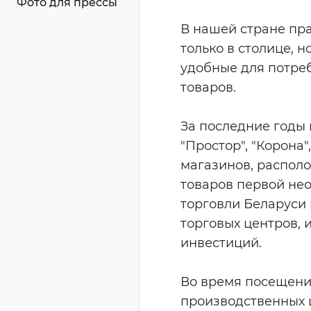
Фото для прессы
В нашей стране пр
только в столице, 
удобные для потре
товаров.
За последние годы 
"Простор", "Корона
магазинов, распол
товаров первой не
торговли Беларуси 
торговых центров, и
инвестиций.
Во время посещени
производственных 