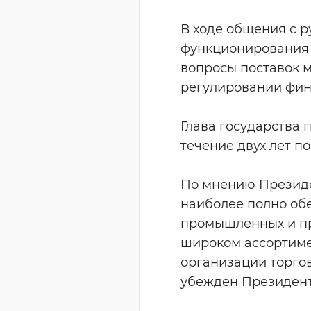
В ходе общения с 
функционирования к
вопросы поставок 
регулировании фин
Глава государства 
течение двух лет п
По мнению Президе
наиболее полно об
промышленных и пр
широком ассортиме
организации торгов
убежден Президент