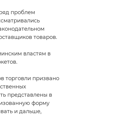
 ряд проблем
ссматривались
законодательном
ставщиков товаров.
минским властям в
кетов.
в торговли призвано
ественных
ть представлены в
лизованную форму
вать и дальше,