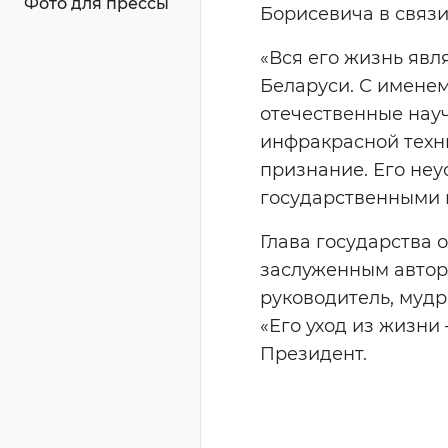
Фото для прессы
Борисевича в связи
«Вся его жизнь явл
Беларуси. С имене
отечественные нау
инфракрасной техн
признание. Его неу
государственными н
Глава государства 
заслуженным автор
руководитель, мудр
«Его уход из жизни
Президент.