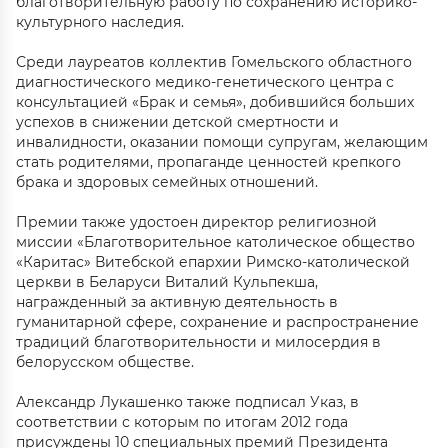
благотворительную работу по сохранению историко-
культурного наследия.
Среди лауреатов коллектив Гомельского областного
диагностического медико-генетического центра с
консультацией «Брак и семья», добившийся больших
успехов в снижении детской смертности и
инвалидности, оказании помощи супругам, желающим
стать родителями, пропаганде ценностей крепкого
брака и здоровых семейных отношений.
Премии также удостоен директор религиозной
миссии «Благотворительное католическое общество
«Каритас» Витебской епархии Римско-католической
церкви в Беларуси Виталий Кульпекша,
награжденный за активную деятельность в
гуманитарной сфере, сохранение и распространение
традиций благотворительности и милосердия в
белорусском обществе.
Александр Лукашенко также подписал Указ, в
соответствии с которым по итогам 2012 года
присуждены 10 специальных премий Президента