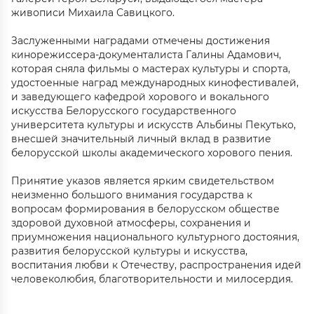
живописи Михаила Савицкого.
Заслуженными наградами отмечены достижения
кинорежиссера-документалиста Галины Адамович,
которая сняла фильмы о мастерах культуры и спорта,
удостоенные наград международных кинофестивалей,
и заведующего кафедрой хорового и вокального
искусства Белорусского государственного
университета культуры и искусств Альбины Пекутько,
внесшей значительный личный вклад в развитие
белорусской школы академического хорового пения.
Принятие указов является ярким свидетельством
неизменно большого внимания государства к
вопросам формирования в белорусском обществе
здоровой духовной атмосферы, сохранения и
приумножения национального культурного достояния,
развития белорусской культуры и искусства,
воспитания любви к Отечеству, распространения идей
человеколюбия, благотворительности и милосердия.