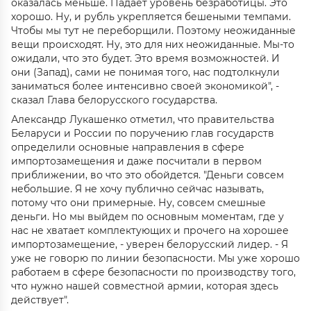
оказалась меньше. Падает уровень безработицы. Это
хорошо. Ну, и рубль укрепляется бешеными темпами.
Чтобы мы тут не переборщили. Поэтому неожиданные
вещи происходят. Ну, это для них неожиданные. Мы-то
ожидали, что это будет. Это время возможностей. И
они (Запад), сами не понимая того, нас подтолкнули
заниматься более интенсивно своей экономикой", -
сказал Глава белорусского государства.
Александр Лукашенко отметил, что правительства
Беларуси и России по поручению глав государств
определили основные направления в сфере
импортозамещения и даже посчитали в первом
приближении, во что это обойдется. "Деньги совсем
небольшие. Я не хочу публично сейчас называть,
потому что они примерные. Ну, совсем смешные
деньги. Но мы выйдем по основным моментам, где у
нас не хватает комплектующих и прочего на хорошее
импортозамещение, - уверен белорусский лидер. - Я
уже не говорю по линии безопасности. Мы уже хорошо
работаем в сфере безопасности по производству того,
что нужно нашей совместной армии, которая здесь
действует".