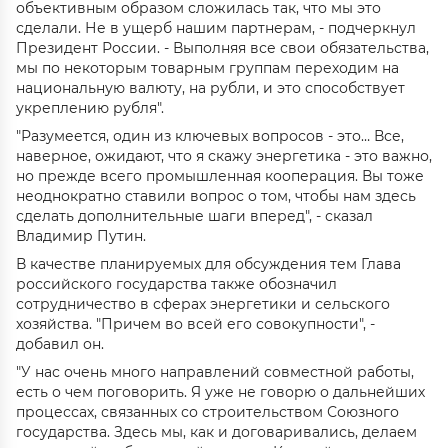
объективным образом сложилась так, что мы это
сделали. Не в ущерб нашим партнерам, - подчеркнул
Президент России. - Выполняя все свои обязательства,
мы по некоторым товарным группам переходим на
национальную валюту, на рубли, и это способствует
укреплению рубля".
"Разумеется, один из ключевых вопросов - это… Все,
наверное, ожидают, что я скажу энергетика - это важно,
но прежде всего промышленная кооперация. Вы тоже
неоднократно ставили вопрос о том, чтобы нам здесь
сделать дополнительные шаги вперед", - сказал
Владимир Путин.
В качестве планируемых для обсуждения тем Глава
российского государства также обозначил
сотрудничество в сферах энергетики и сельского
хозяйства. "Причем во всей его совокупности", -
добавил он.
"У нас очень много направлений совместной работы,
есть о чем поговорить. Я уже не говорю о дальнейших
процессах, связанных со строительством Союзного
государства. Здесь мы, как и договаривались, делаем