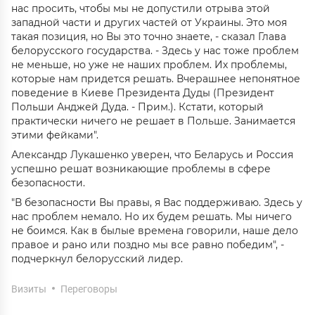
нас просить, чтобы мы не допустили отрыва этой
западной части и других частей от Украины. Это моя
такая позиция, но Вы это точно знаете, - сказал Глава
белорусского государства. - Здесь у нас тоже проблем
не меньше, но уже не наших проблем. Их проблемы,
которые нам придется решать. Вчерашнее непонятное
поведение в Киеве Президента Дуды (Президент
Польши Анджей Дуда. - Прим.). Кстати, который
практически ничего не решает в Польше. Занимается
этими фейками".
Александр Лукашенко уверен, что Беларусь и Россия
успешно решат возникающие проблемы в сфере
безопасности.
"В безопасности Вы правы, я Вас поддерживаю. Здесь у
нас проблем немало. Но их будем решать. Мы ничего
не боимся. Как в былые времена говорили, наше дело
правое и рано или поздно мы все равно победим", -
подчеркнул белорусский лидер.
Визиты
Переговоры