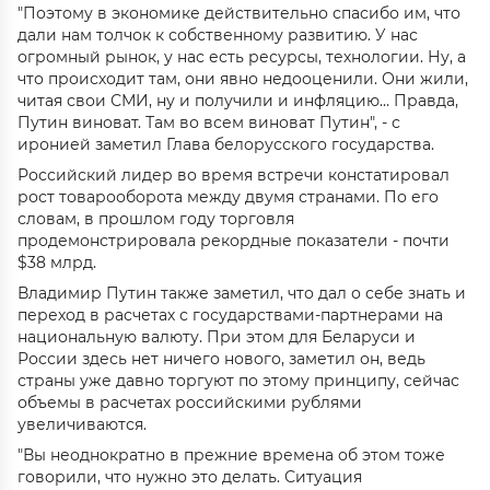
"Поэтому в экономике действительно спасибо им, что
дали нам толчок к собственному развитию. У нас
огромный рынок, у нас есть ресурсы, технологии. Ну, а
что происходит там, они явно недооценили. Они жили,
читая свои СМИ, ну и получили и инфляцию… Правда,
Путин виноват. Там во всем виноват Путин", - с
иронией заметил Глава белорусского государства.
Российский лидер во время встречи констатировал
рост товарооборота между двумя странами. По его
словам, в прошлом году торговля
продемонстрировала рекордные показатели - почти
$38 млрд.
Владимир Путин также заметил, что дал о себе знать и
переход в расчетах с государствами-партнерами на
национальную валюту. При этом для Беларуси и
России здесь нет ничего нового, заметил он, ведь
страны уже давно торгуют по этому принципу, сейчас
объемы в расчетах российскими рублями
увеличиваются.
"Вы неоднократно в прежние времена об этом тоже
говорили, что нужно это делать. Ситуация