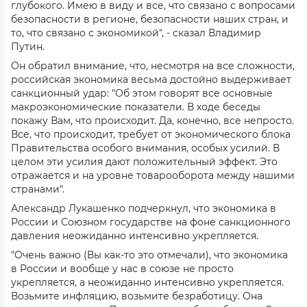
глубокого. Имею в виду и все, что связано с вопросами
безопасности в регионе, безопасности наших стран, и
то, что связано с экономикой", - сказал Владимир
Путин.
Он обратил внимание, что, несмотря на все сложности,
российская экономика весьма достойно выдерживает
санкционный удар: "Об этом говорят все основные
макроэкономические показатели. В ходе беседы
покажу Вам, что происходит. Да, конечно, все непросто.
Все, что происходит, требует от экономического блока
Правительства особого внимания, особых усилий. В
целом эти усилия дают положительный эффект. Это
отражается и на уровне товарооборота между нашими
странами".
Александр Лукашенко подчеркнул, что экономика в
России и Союзном государстве на фоне санкционного
давления неожиданно интенсивно укрепляется.
"Очень важно (Вы как-то это отмечали), что экономика
в России и вообще у нас в союзе не просто
укрепляется, а неожиданно интенсивно укрепляется.
Возьмите инфляцию, возьмите безработицу. Она