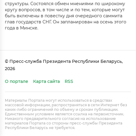
структуры. Состоялся обмен мнениями по широкому
кругу вопросов, в том числе и по тем, которые могут
быть включены в повестку дня очередного саммита
глав государств СНГ. Он запланирован на осень этого
года в Минске.
© Пресс-служба Президента Республики Беларусь,
2026
О портале
Карта сайта
RSS
Материалы Портала могут использоваться в средствах
массовой информации, распространяться в сети Интернет без
каких-либо ограничений по объему и срокам публикации.
Единственным условием является ссылка на первоисточник.
Никакого предварительного согласия на использование
материалов Портала со стороны пресс-службы Президента
Республики Беларусь не требуется.