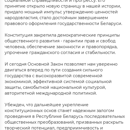
социальной справедливости и прогрессу. Его
принятие открыло новую страницу в нашей истории,
придало мощный импульс утверждению ценностей
народовластия, стало достойным завершением
правового оформления государственности Беларуси.
Конституция закрепила демократические принципы
общественного развития - гарантии прав и свобод
человека, обеспечение законности и правопорядка,
упрочение гражданского согласия и стабильности.
И сегодня Основной Закон позволяет нам уверенно
двигаться вперед по пути создания сильного
государства с высокоразвитой современной
экономикой, эффективной системой социальной
защиты, самобытной национальной культурой,
авторитетной международной политикой.
Убежден, что дальнейшее укрепление
конституционных основ станет надежным залогом
проведения в Республике Беларусь последовательных
общественных преобразований, призванных раскрыть
творческий потенциал, предприимчивость и