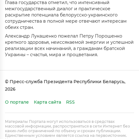
Глава государства отметил, что интенсивный
межгосударственный диалог и практическое
раскрытие потенциала белорусско-украинского
сотрудничества в полной мере отвечают интересам
обеих стран.
Александр Лукашенко пожелал Петру Порошенко
крепкого здоровья, неиссякаемой энергии и успешной
реализации всех начинаний, а гражданам братской
Украины – счастья, мира и процветания.
© Пресс-служба Президента Республики Беларусь,
2026
О портале
Карта сайта
RSS
Материалы Портала могут использоваться в средствах
массовой информации, распространяться в сети Интернет без
каких-либо ограничений по объему и срокам публикации.
Единственным условием является ссылка на первоисточник.