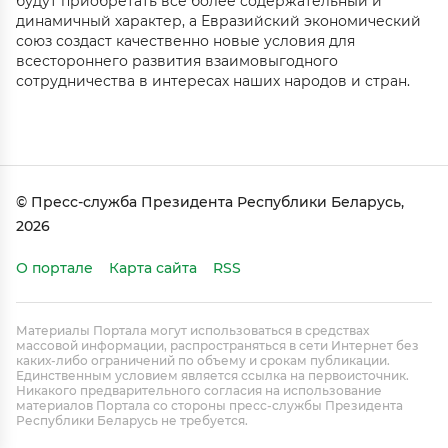
будут приобретать все более содержательный и
динамичный характер, а Евразийский экономический
союз создаст качественно новые условия для
всестороннего развития взаимовыгодного
сотрудничества в интересах наших народов и стран.
© Пресс-служба Президента Республики Беларусь,
2026
О портале
Карта сайта
RSS
Материалы Портала могут использоваться в средствах
массовой информации, распространяться в сети Интернет без
каких-либо ограничений по объему и срокам публикации.
Единственным условием является ссылка на первоисточник.
Никакого предварительного согласия на использование
материалов Портала со стороны пресс-службы Президента
Республики Беларусь не требуется.