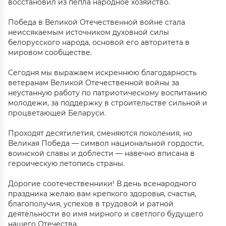
восстановил из пепла народное хозяйство.
Победа в Великой Отечественной войне стала
неиссякаемым источником духовной силы
белорусского народа, основой его авторитета в
мировом сообществе.
Сегодня мы выражаем искреннюю благодарность
ветеранам Великой Отечественной войны за
неустанную работу по патриотическому воспитанию
молодежи, за поддержку в строительстве сильной и
процветающей Беларуси.
Проходят десятилетия, сменяются поколения, но
Великая Победа — символ национальной гордости,
воинской славы и доблести — навечно вписана в
героическую летопись страны.
Дорогие соотечественники! В день всенародного
праздника желаю вам крепкого здоровья, счастья,
благополучия, успехов в трудовой и ратной
деятельности во имя мирного и светлого будущего
нашего Отечества.