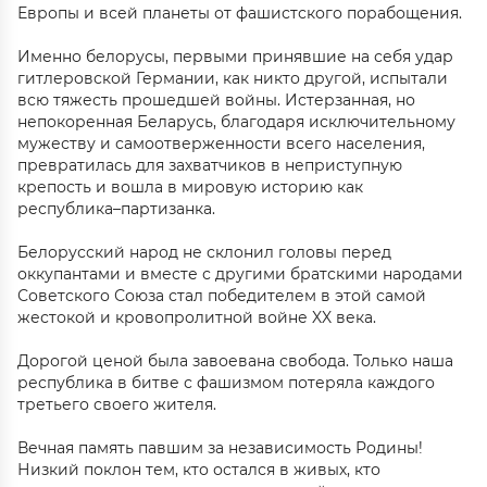
Европы и всей планеты от фашистского порабощения.
Именно белорусы, первыми принявшие на себя удар
гитлеровской Германии, как никто другой, испытали
всю тяжесть прошедшей войны. Истерзанная, но
непокоренная Беларусь, благодаря исключительному
мужеству и самоотверженности всего населения,
превратилась для захватчиков в неприступную
крепость и вошла в мировую историю как
республика–партизанка.
Белорусский народ не склонил головы перед
оккупантами и вместе с другими братскими народами
Советского Союза стал победителем в этой самой
жестокой и кровопролитной войне XX века.
Дорогой ценой была завоевана свобода. Только наша
республика в битве с фашизмом потеряла каждого
третьего своего жителя.
Вечная память павшим за независимость Родины!
Низкий поклон тем, кто остался в живых, кто