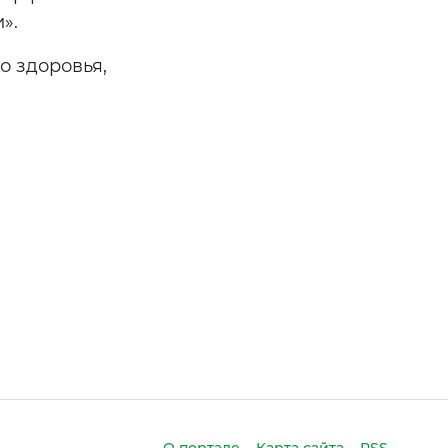
».
о здоровья,