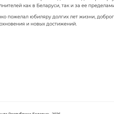
лнителей как в Беларуси, так и за ее пределами
ко пожелал юбиляру долгих лет жизни, доброг
охновения и новых достижений.