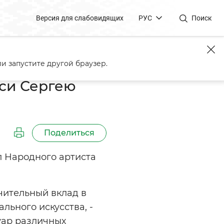
Версия для слабовидящих
РУС
Поиск
и запустите другой браузер.
си Сергею
Поделиться
 Народного артиста
чительный вклад в
ьного искусства, -
уар различных