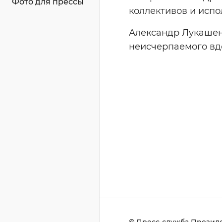
Фото для прессы
коллективов и испо
Александр Лукашен
неисчерпаемого вд