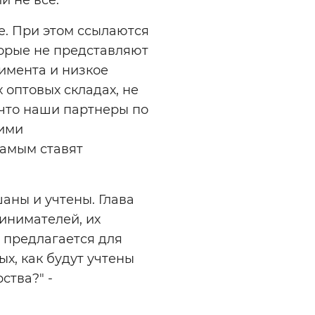
ое. При этом ссылаются
торые не представляют
тимента и низкое
 оптовых складах, не
 что наши партнеры по
оими
амым ставят
аны и учтены. Глава
инимателей, их
о предлагается для
х, как будут учтены
ства?" -