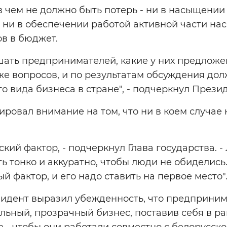
в чем не должно быть потерь - ни в насыщении
 ни в обеспечении работой активной части нас
в в бюджет.
ать предпринимателей, какие у них предлож
же вопросов, и по результатам обсуждения до
го вида бизнеса в стране", - подчеркнул Презид
ировал внимание на том, что ни в коем случае
еский фактор, - подчеркнул Глава государства. 
ть тонко и аккуратно, чтобы люди не обиделись
й фактор, и его надо ставить на первое место"
зидент выразил убежденность, что предприни
льный, прозрачный бизнес, поставив себя в ра
ое - чтобы они работали совместно с белорусск