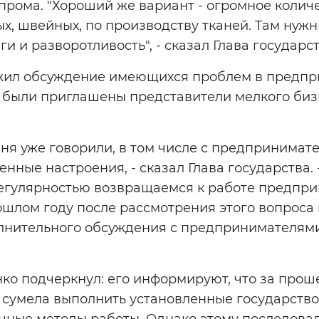
прома. "Хороший же вариант - огромное колич
х, швейных, по производству тканей. Там нужн
ги и разворотливость", - сказал Глава государст
жил обсуждение имеющихся проблем в предпр
 были приглашены представители мелкого бизн
ня уже говорили, в том числе с предпринимат
нные настроения, - сказал Глава государства. 
регулярностью возвращаемся к работе предпри
ошлом году после рассмотрения этого вопроса
лнительного обсуждения с предпринимателями
ко подчеркнул: его информируют, что за про
сумела выполнить установленные государство
ные методы работы. Однако этому последовал