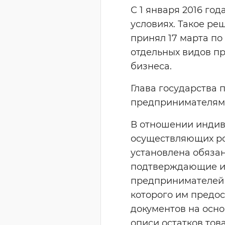
С 1 января 2016 го
условиях. Такое р
принял 17 марта по
отдельных видов п
бизнеса.
Глава государства 
предпринимателям
В отношении индив
осуществляющих ро
установлена обязан
подтверждающие их
предпринимателей д
которого им предо
документов на осно
описи остатков тов