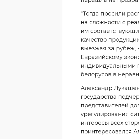
"Тогда просили расп
на сложности с реа
им соответствующие
качество продукции
выезжая за рубеж, 
Евразийскому экон
индивидуальными п
белорусов в неравн
Александр Лукашенк
государства подчер
представителей дол
урегулирования сит
интересы всех стор
поинтересовался А