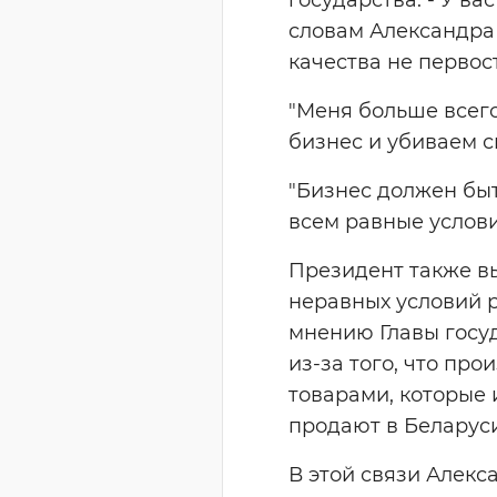
словам Александра
качества не первос
"Меня больше всего
бизнес и убиваем с
"Бизнес должен быт
всем равные услови
Президент также в
неравных условий 
мнению Главы госуд
из-за того, что пр
товарами, которые
продают в Беларус
В этой связи Алек