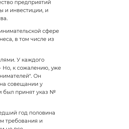
ество предприятий
ы и инвестиции, и
ва.
инимательской сфере
еса, в том числе из
елями. У каждого
- Но, к сожалению, уже
нимателей". Он
 на совещании у
 был принят указ №
шедший год половина
м требования и
и не все.