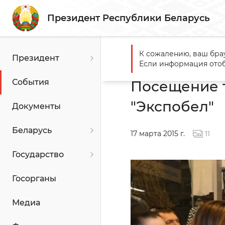
Президент Республики Беларусь
К сожалению, ваш бра
Президент
Главная
События
Посещ
Если информация отоб
События
Посещение т
"Экспобел"
Документы
Беларусь
17 марта 2015 г.
11
Государство
Госорганы
Медиа