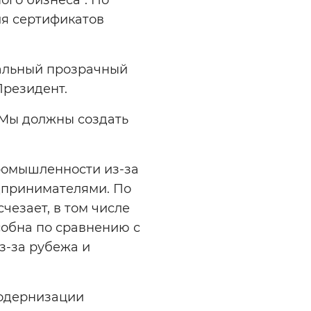
ия сертификатов
мальный прозрачный
 Президент.
 Мы должны создать
ромышленности из-за
дпринимателями. По
чезает, в том числе
собна по сравнению с
з-за рубежа и
модернизации