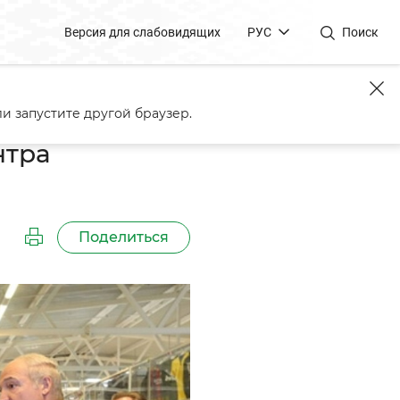
Версия для слабовидящих
РУС
Поиск
и запустите другой браузер.
нтра
Поделиться