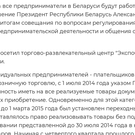
да все предприниматели в Беларуси будут работ
ешение Президент Республики Беларусь Алекс
 итогам совещания по вопросам регулирования
редпринимательской деятельности и общения 
посетил торгово-развлекательный центр "Экспо
и.
идуальных предпринимателей - плательщиков 
зничную торговлю, с 1 июля 2014 года указом
ность иметь на все реализуемые товары докум
 приобретение. Одновременно для этой кате
о 1 марта 2015 года был установлен переходн
ставлялось право реализовывать товары без 
вании представленной до 30 июля 2014 года в
аров. Начиная с четвертого квартала прошлого 