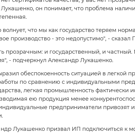
 Лукашенко, он понимает, что проблема налич
тепенная.
 волнует, что мы как государство теряем нор
вое производство - это недопустимо", - сказал
ь прозрачным: и государственный, и частный.
я", - подчеркнул Александр Лукашенко.
ыразил обеспокоенность ситуацией в легкой п
работы по сравнению с индивидуальными пре
арства, легкая промышленность фактически ис
оизводимая ею продукция менее конкурентоспо
 индивидуальные предприниматели привозят и
и.
сандр Лукашенко призвал ИП подключиться к 