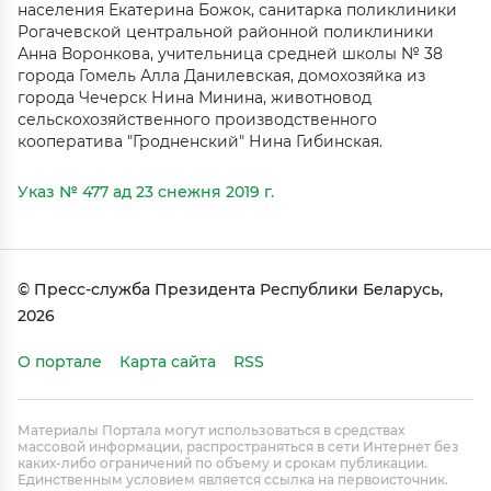
населения Екатерина Божок, санитарка поликлиники
Рогачевской центральной районной поликлиники
Анна Воронкова, учительница средней школы № 38
города Гомель Алла Данилевская, домохозяйка из
города Чечерск Нина Минина, животновод
сельскохозяйственного производственного
кооператива "Гродненский" Нина Гибинская.
Указ № 477 ад 23 снежня 2019 г.
© Пресс-служба Президента Республики Беларусь,
2026
О портале
Карта сайта
RSS
Материалы Портала могут использоваться в средствах
массовой информации, распространяться в сети Интернет без
каких-либо ограничений по объему и срокам публикации.
Единственным условием является ссылка на первоисточник.