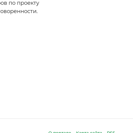
ов по проекту
оворенности.