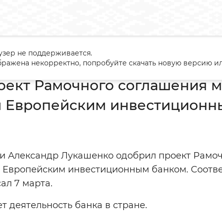
узер не поддерживается.
ен проект Рамочного соглашения между Беларусью и Европе
ражена некорректно, попробуйте скачать новую версию ил
оект Рамочного соглашения 
и Европейским инвестиционн
и Александр Лукашенко одобрил проект Рамо
 Европейским инвестиционным банком. Соотве
ал 7 марта.
т деятельность банка в стране.