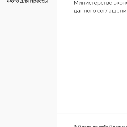
Фото для прессы
Министерство экон
данного соглашени