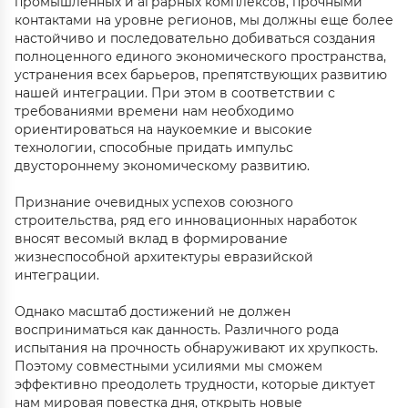
промышленных и аграрных комплексов, прочными
контактами на уровне регионов, мы должны еще более
настойчиво и последовательно добиваться создания
полноценного единого экономического пространства,
устранения всех барьеров, препятствующих развитию
нашей интеграции. При этом в соответствии с
требованиями времени нам необходимо
ориентироваться на наукоемкие и высокие
технологии, способные придать импульс
двустороннему экономическому развитию.
Признание очевидных успехов союзного
строительства, ряд его инновационных наработок
вносят весомый вклад в формирование
жизнеспособной архитектуры евразийской
интеграции.
Однако масштаб достижений не должен
восприниматься как данность. Различного рода
испытания на прочность обнаруживают их хрупкость.
Поэтому совместными усилиями мы сможем
эффективно преодолеть трудности, которые диктует
нам мировая повестка дня, открыть новые