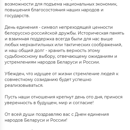
возможности для подъема национальных экономик,
повышения благосостояния наших народов и
государств.
День единения - символ непреходящей ценности
белорусско-российской дружбы. Историческая память
и взаимная поддержка всегда были для нас выше
любых меркантильных или тактических соображений,
и наш общий долг - хранить верность этому
судьбоносному выбору, отвечающему ожиданиям и
устремлениям народов Беларуси и России.
Убежден, что идущее от жизни стремление людей к
совместному созиданию будет успешно
реализовываться.
Пусть наши отношения крепнут день ото дня, принося
уверенность в будущем, мир и согласие!
От всей души поздравляю вас с Днем единения
народов Беларуси и России!