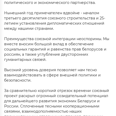
политического и экономического партнерства.
Нынешний год примечателен вдвойне - началом
третьего десятилетия союзного строительства и 25-
летием установления дипломатических отношений
между нашими странами.
Преимущества союзной интеграции неоспоримы. Мы
вместе вносим большой вклад в обеспечение
социальных гарантий и равенства прав белорусов и
россиян, а также углубление двусторонних
гуманитарных связей.
Высокий уровень доверия позволяет нам тесно
взаимодействовать в сфере внешней политики и
безопасности.
За сравнительно короткий отрезок времени союзный
проект раскрыл огромный созидательный потенциал
для дальнейшего развития экономик Беларуси и
России. Сплоченные тесными кооперационными
связями, взаимодополняемостью наших