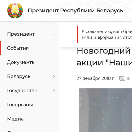
Президент Республики Беларусь
К сожалению, ваш бра
Президент
Главная
События
Новог
Если информация отоб
События
Новогодний 
акции "Наши
Документы
Беларусь
27 декабря 2018 г.
16
Государство
Госорганы
Медиа