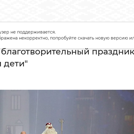
узер не поддерживается.
одний благотворительный праздник в рамках акции "Наши дет
ражена некорректно, попробуйте скачать новую версию ил
благотворительный праздник
 дети"