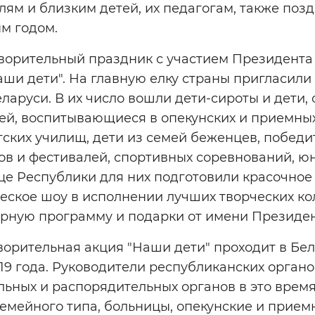
лям и близким детей, их педагогам, также позд
м годом.
ворительный праздник с участием Президента
ши дети". На главную елку страны пригласили б
еларуси. В их число вошли дети-сироты и дети,
й, воспитывающиеся в опекунских и приемных 
ских училищ, дети из семей беженцев, победи
сов и фестивалей, спортивных соревнований, 
це Республики для них подготовили красочное
еское шоу в исполнении лучших творческих ко
рную программу и подарки от имени Президе
орительная акция "Наши дети" проходит в Бел
2019 года. Руководители республиканских орган
льных и распорядительных органов в это врем
емейного типа, больницы, опекунские и прием