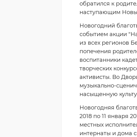
обратился к родите
наступающим Новы
Новогодний благот
событием акции "На
из всех регионов Б
попечения родителе
воспитанники кадет
творческих конкур
активисты. Во Двор
музыкально-сценич
насыщенную культу
Новогодняя благотв
2018 по 11 января 
местных исполните
интернаты и дома с