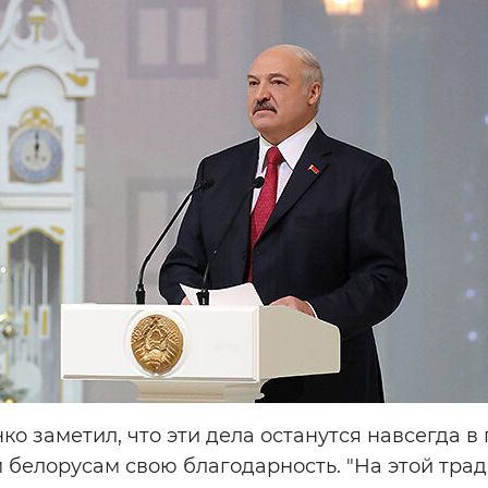
о заметил, что эти дела останутся навсегда в 
 белорусам свою благодарность. "На этой тра