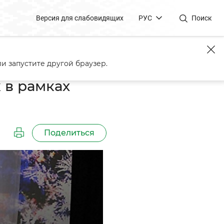
Версия для слабовидящих
РУС
Поиск
и"
и запустите другой браузер.
 в рамках
Поделиться