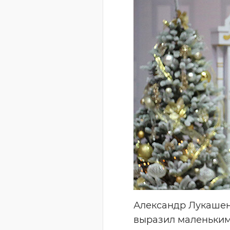
Александр Лукашенк
выразил маленьким