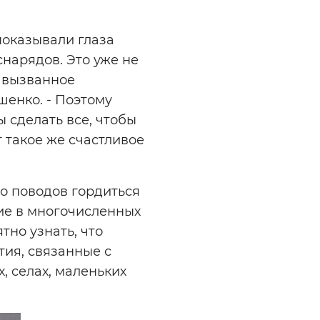
показывали глаза
нарядов. Это уже не
, вызванное
шенко. - Поэтому
ы сделать все, чтобы
т такое же счастливое
во поводов гордиться
ие в многочисленных
тно узнать, что
ия, связанные с
, селах, маленьких