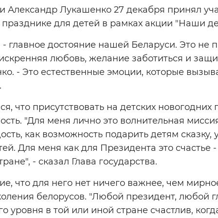
и Александр Лукашенко 27 декабря принял уча
празднике для детей в рамках акции "Наши де
ы - главное достояние нашей Беларуси. Это не 
 искренняя любовь, желание заботиться и защи
ко. - Это естественные эмоции, которые вызы
.
я, что присутствовать на детских новогодних
ность. "Для меня лично это волнительная мисси
ость, как возможность подарить детям сказку, 
тей. Для меня как для Президента это счастье -
ране", - сказал Глава государства.
е, что для него нет ничего важнее, чем мирно
ления белорусов. "Любой президент, любой гл
о уровня в той или иной стране счастлив, когд