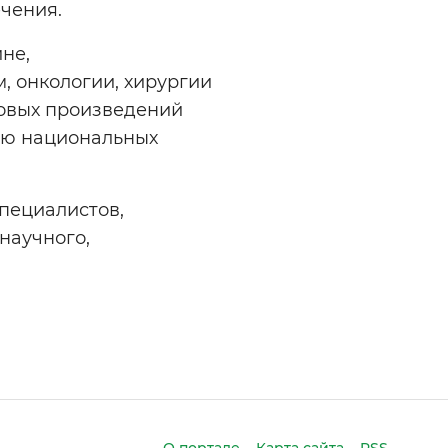
чения.
не,
, онкологии, хирургии
новых произведений
ию национальных
пециалистов,
научного,