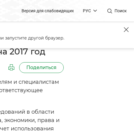
Версия для слабовидящих
РУС
Поиск
и запустите другой браузер.
а 2017 год
Поделиться
елям и специалистам
оответствующее
дований в области
, экономики, права и
счет использования