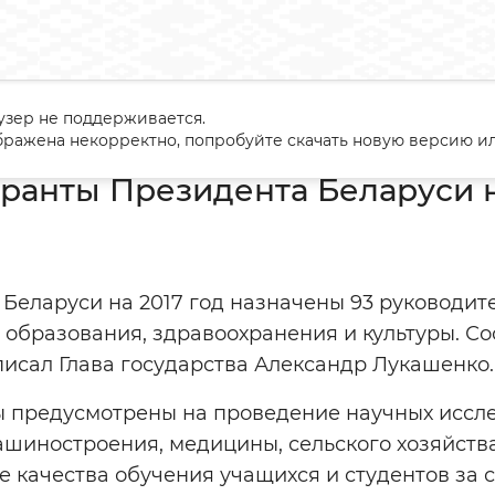
узер не поддерживается.
чены гранты Президента Беларуси на 2017 год
ражена некорректно, попробуйте скачать новую версию ил
ранты Президента Беларуси н
Беларуси на 2017 год назначены 93 руководит
 образования, здравоохранения и культуры. С
исал Глава государства Александр Лукашенко.
 предусмотрены на проведение научных иссле
ашиностроения, медицины, сельского хозяйства
 качества обучения учащихся и студентов за 