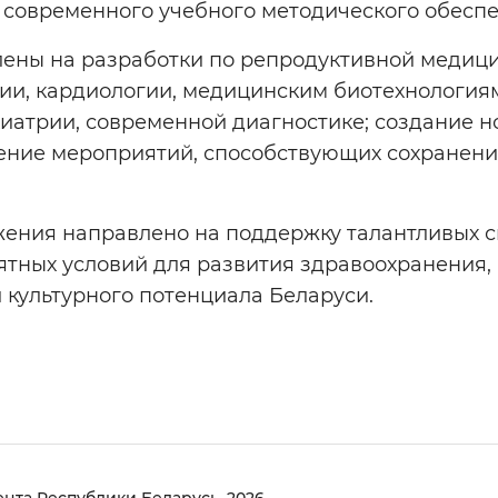
 современного учебного методического обеспе
лены на разработки по репродуктивной медици
ии, кардиологии, медицинским биотехнологиям
хиатрии, современной диагностике; создание 
дение мероприятий, способствующих сохранен
ения направлено на поддержку талантливых с
тных условий для развития здравоохранения, 
 культурного потенциала Беларуси.