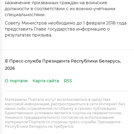
назначение призванных граждан на воинские
должности в соответствии с их военно-учетными
специальностями.
Совету Министров необходимо до 1 февраля 2018 года
представить Главе государства информацию о
результатах призыва.
© Пресс-служба Президента Республики Беларусь,
2026
О портале
Карта сайта
RSS
Материалы Портала могут использоваться в средствах
массовой информации, распространяться в сети Интернет без
каких-либо ограничений по объему и срокам публикации.
Единственным условием является ссылка на первоисточник.
Никакого предварительного согласия на использование
материалов Портала со стороны пресс-службы Президента
Республики Беларусь не требуется.