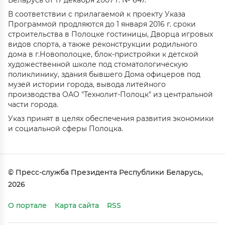
Беларусь от 17 декабря 2007 г. № 647.
В соответствии с прилагаемой к проекту Указа
Программой продляются до 1 января 2016 г. сроки
строительства в Полоцке гостиницы, Дворца игровых
видов спорта, а также реконструкции родильного
дома в г.Новополоцке, блок-пристройки к детской
художественной школе под стоматологическую
поликлинику, здания бывшего Дома офицеров под
музей истории города, вывода литейного
производства ОАО "Технолит-Полоцк" из центральной
части города.
Указ принят в целях обеспечения развития экономики
и социальной сферы Полоцка.
© Пресс-служба Президента Республики Беларусь,
2026
О портале
Карта сайта
RSS