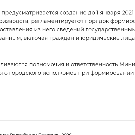
м предусматривается создание до 1 января 2021
оизводств, регламентируется порядок формир
доставления из него сведений государственны
ванным, включая граждан и юридические лица
вливаются полномочия и ответственность Мини
ого городского исполкомов при формировании