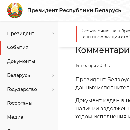
Президент Республики Беларусь
К сожалению, ваш бра
Президент
Главная
События
Комме
Если информация отоб
События
Комментарий 
Документы
19 ноября 2019 г.
Беларусь
Президент Беларус
данных исполнител
Государство
Документ издан в 
Госорганы
наличии задолженн
ходом исполнения 
Медиа