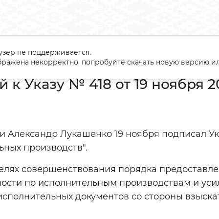
узер не поддерживается.
нтарий к Указу № 418 от 19 ноября 2019 г.
ражена некорректно, попробуйте скачать новую версию ил
к Указу № 418 от 19 ноября 20
и Александр Лукашенко 19 ноября подписал Ук
ьных производств".
целях совершенствования порядка предоставл
ости по исполнительным производствам и уси
исполнительных документов со стороны взыска