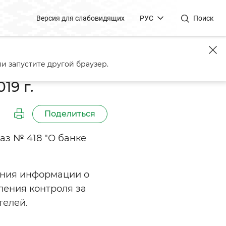
Версия для слабовидящих
РУС
Поиск
и запустите другой браузер.
19 г.
Поделиться
аз № 418 "О банке
ения информации о
ления контроля за
телей.