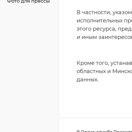
Фото для прессы
В частности, указо
исполнительных пр
этого ресурса, пре
и иным заинтересо
Кроме того, устана
областных и Минск
данных.