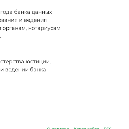
 года банка данных
ования и ведения
м органам, нотариусам
.
стерства юстиции,
 и ведении банка