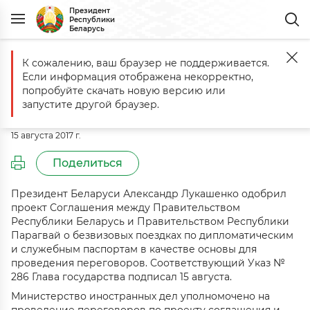
Президент
Республики
Беларусь
К сожалению, ваш браузер не поддерживается.
Главная
События
Комментарий к Указу № 286 от 15 августа 2017 г
Если информация отображена некорректно,
Комментарий к Указу № 286 от 15
попробуйте скачать новую версию или
августа 2017 г.
запустите другой браузер.
15 августа 2017 г.
Поделиться
Президент Беларуси Александр Лукашенко одобрил
проект Соглашения между Правительством
Республики Беларусь и Правительством Республики
Парагвай о безвизовых поездках по дипломатическим
и служебным паспортам в качестве основы для
проведения переговоров. Соответствующий Указ №
286 Глава государства подписал 15 августа.
Министерство иностранных дел уполномочено на