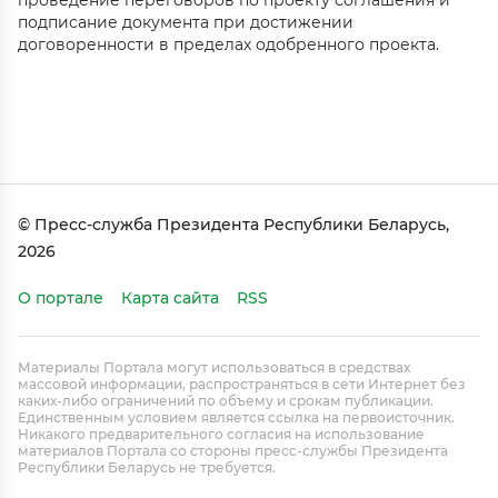
проведение переговоров по проекту соглашения и
подписание документа при достижении
договоренности в пределах одобренного проекта.
© Пресс-служба Президента Республики Беларусь,
2026
О портале
Карта сайта
RSS
Материалы Портала могут использоваться в средствах
массовой информации, распространяться в сети Интернет без
каких-либо ограничений по объему и срокам публикации.
Единственным условием является ссылка на первоисточник.
Никакого предварительного согласия на использование
материалов Портала со стороны пресс-службы Президента
Республики Беларусь не требуется.