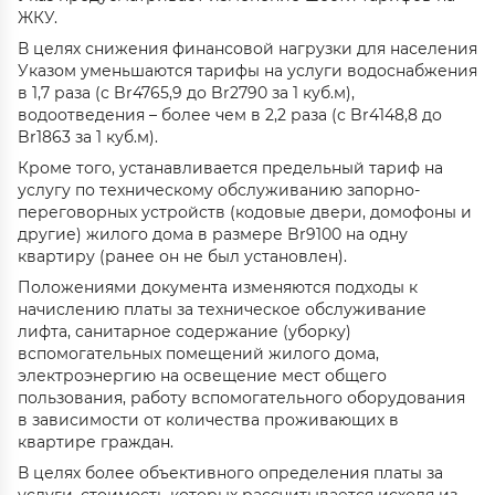
ЖКУ.
В целях снижения финансовой нагрузки для населения
Указом уменьшаются тарифы на услуги водоснабжения
в 1,7 раза (с Br4765,9 до Br2790 за 1 куб.м),
водоотведения – более чем в 2,2 раза (с Br4148,8 до
Br1863 за 1 куб.м).
Кроме того, устанавливается предельный тариф на
услугу по техническому обслуживанию запорно-
переговорных устройств (кодовые двери, домофоны и
другие) жилого дома в размере Br9100 на одну
квартиру (ранее он не был установлен).
Положениями документа изменяются подходы к
начислению платы за техническое обслуживание
лифта, санитарное содержание (уборку)
вспомогательных помещений жилого дома,
электроэнергию на освещение мест общего
пользования, работу вспомогательного оборудования
в зависимости от количества проживающих в
квартире граждан.
В целях более объективного определения платы за