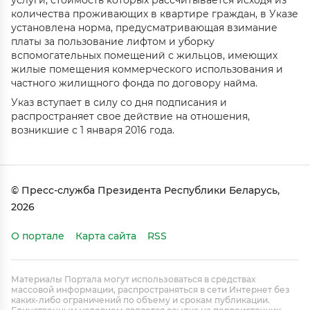
услуги, стоимость которых рассчитывается исходя из
количества проживающих в квартире граждан, в Указе
установлена норма, предусматривающая взимание
платы за пользование лифтом и уборку
вспомогательных помещений с жильцов, имеющих
жилые помещения коммерческого использования и
частного жилищного фонда по договору найма.
Указ вступает в силу со дня подписания и
распространяет свое действие на отношения,
возникшие с 1 января 2016 года.
© Пресс-служба Президента Республики Беларусь,
2026
О портале
Карта сайта
RSS
Материалы Портала могут использоваться в средствах
массовой информации, распространяться в сети Интернет без
каких-либо ограничений по объему и срокам публикации.