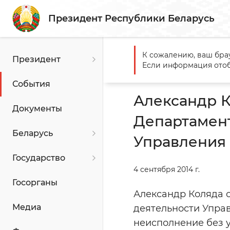
Президент Республики Беларусь
К сожалению, ваш бра
Президент
Главная
События
Алекс
Если информация отоб
деятельности Управления
События
Александр К
Документы
Департамент
Беларусь
Управления
Государство
4 сентября 2014 г.
Госорганы
Александр Коляда 
Медиа
деятельности Упра
неисполнение без 