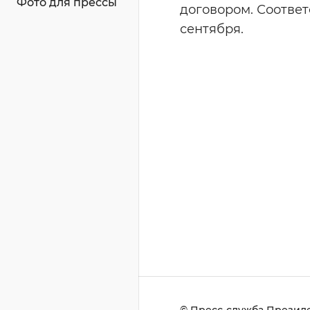
Фото для прессы
договором. Соотве
сентября.