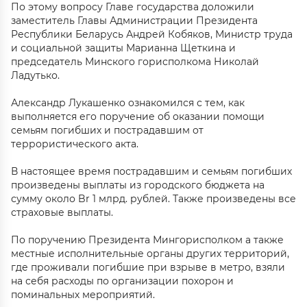
По этому вопросу Главе государства доложили
заместитель Главы Администрации Президента
Республики Беларусь Андрей Кобяков, Министр труда
и социальной защиты Марианна Щеткина и
председатель Минского горисполкома Николай
Ладутько.
Александр Лукашенко ознакомился с тем, как
выполняется его поручение об оказании помощи
семьям погибших и пострадавшим от
террористического акта.
В настоящее время пострадавшим и семьям погибших
произведены выплаты из городского бюджета на
сумму около Br 1 млрд. рублей. Также произведены все
страховые выплаты.
По поручению Президента Мингорисполком а также
местные исполнительные органы других территорий,
где проживали погибшие при взрыве в метро, взяли
на себя расходы по организации похорон и
поминальных мероприятий.