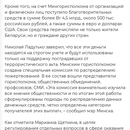
Кроме того, на счет Мингорисполкома от организаций
и физических лиц поступило благотворительных
средств в сумме более Br 4,5 млрд., около 500 тыс.
российских рублей, а также суммы в евро и долларах
США. Свои средства перечисляли не только жители
Беларуси, но и граждане других стран.
Николай Ладутько заверил, что все эти деньги
находятся на строгом учете и будут использованы
только на поддержку пострадавших от
террористического акта. Минским горисполкомом
создана специальная комиссия по распределению
пожертвований. В ее состав вошли представители
горисполкома, общественных объединений,
профсоюзов, СМИ. «Эта комиссия внимательно изучила
все мнения общественности и по итогам этой работы
сформулированы подходы по распределению данных
денежных средств, четко определены категории
получателей этих выплат», – сообщил мэр Минска.
Как отметила Марианна Щеткина, в целях
регулирования отдельных вопросов в сфере оказания