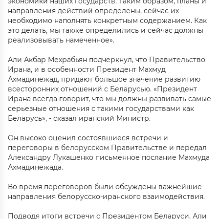
экономики наших государств. Таким образом, планы и
направления действий определены, сейчас их
необходимо наполнять конкретным содержанием. Как
это делать, мы также определились и сейчас должны
реализовывать намеченное».
Али Акбар Мехрабьян подчеркнул, что Правительство
Ирана, и в особенности Президент Махмуд
Ахмадинежад, придают большое значение развитию
всесторонних отношений с Беларусью. «Президент
Ирана всегда говорит, что мы должны развивать самые
серьезные отношения с такими государствами как
Беларусь», - сказал иранский Министр.
Он высоко оценил состоявшиеся встречи и
переговоры в белорусском Правительстве и передал
Александру Лукашенко письменное послание Махмуда
Ахмадинежада.
Во время переговоров были обсуждены важнейшие
направления белорусско-иранского взаимодействия.
Подводя итоги встречи с Президентом Беларуси, Али