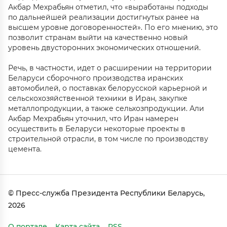
Акбар Мехрабьян отметил, что «выработаны подходы
по дальнейшей реализации достигнутых ранее на
высшем уровне договоренностей». По его мнению, это
позволит странам выйти на качественно новый
уровень двусторонних экономических отношений.
Речь, в частности, идет о расширении на территории
Беларуси сборочного производства иранских
автомобилей, о поставках белорусской карьерной и
сельскохозяйственной техники в Иран, закупке
металлопродукции, а также сельхозпродукции. Али
Акбар Мехрабьян уточнил, что Иран намерен
осуществить в Беларуси некоторые проекты в
строительной отрасли, в том числе по производству
цемента.
© Пресс-служба Президента Республики Беларусь,
2026
О портале
Карта сайта
RSS