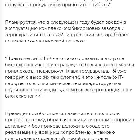
выпускать продукцию и приносить прибыль".
Планируется, что в следующем году будет введен в
эксплуатацию комплекс комбикормовых заводов и
зернохранилище, а в 2021-м предприятие заработает
по всей технологической цепочке.
"Практически БНБК - это начало развития в стране
биотехнологической отрасли, что больше всего меня и
привлекает, - подчеркнул Глава государства. - Я уже
говорил о высоких технологиях, и это не только IT-
парк, не только космическая техника, которую мы
научились производить, атомная электростанция, но и
биотехнологии".
Президент особо отметил важность и сложность
проекта, поэтому, обращаясь к инициаторам, попросил
детально и без прикрас доложить о ходе его
реализации и возникших проблемах, а также о
подготовке кадров в этой новой для страны