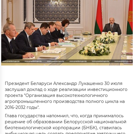
Президент Беларуси Александр Лукашенко 30 июля
заслушал доклад о ходе реализации инвестиционного
проекта "Организация высокотехнологичного
агропромышленного производства полного цикла на
2016-2032 годы".
Глава государства напомнил, что, когда принималось
решение об образовании Белорусской национальной
биотехнологической корпорации (БНБК), ставилась
амбициозная цель создать предприятие завтрашнего