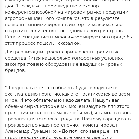
дня. "Его задача - производство и экспорт
конкурентоспособной на мировом рынке продукции
агропромышленного комплекса, что в результате
позволит минимизировать импорт и максимально
сократить количество посредников внутри страны.
Кстати, специалисты меня информируют, что вроде бы
этот процесс пошел", - сказал он.
Для реализации проекта привлечены кредитные
средства Китая на довольно комфортных условиях,
законтрактовано оборудование ведущих мировых
брендов.
"Предполагается, что объекты будут вводиться в
эксплуатацию поэтапно, как это практикуется во всем
мире. И это обязательно надо делать. Нащупывая
объемы сырья, которые мы можем закупить для этого
предприятия (а это немалые объемы), и самое главное
- реализация готового продукта. Поэтому наращивать
производство надо постепенно, - констатировал
Александр Лукашенко. - До полного завершения
строительства действующие заводы уже будут