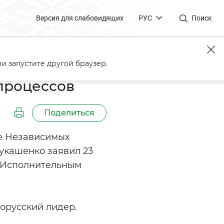
Версия для слабовидящих
РУС
Поиск
и запустите другой браузер.
 процессов
Поделиться
ве Независимых
укашенко заявил 23
- Исполнительным
лорусский лидер.