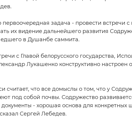
дев.
о первоочередная задача - провести встречи с 
нать их видение дальнейшего развития Содруж
шедшего в Душанбе саммита.
стречи с Главой белорусского государства, Исп
Александр Лукашенко конструктивно настроен 
и считает, что все домыслы о том, что у Содру
еют под собой почвы. Содружество развиваетс
 документы - хорошая основа для конкретных 
 сказал Сергей Лебедев.