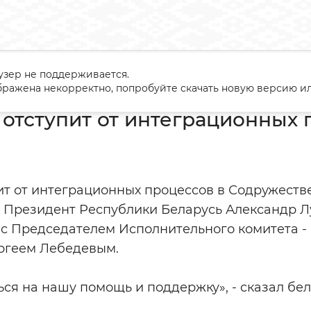
узер не поддерживается.
усь не отступит от интеграционных процессов
ражена некорректно, попробуйте скачать новую версию ил
 отступит от интеграционных
пит от интеграционных процессов в Содружест
м Президент Республики Беларусь Александр Л
е с Председателем Исполнительного комитета 
ргеем Лебедевым.
ся на нашу помощь и поддержку», - сказал бе