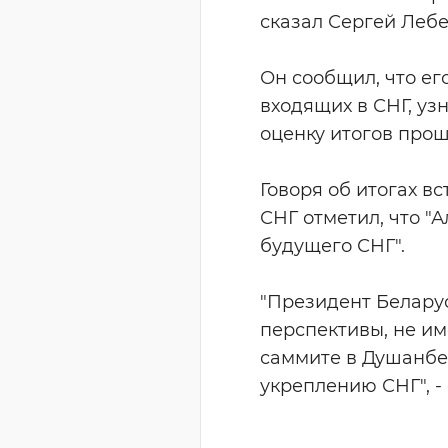
сказал Сергей Лебе
Он сообщил, что ег
входящих в СНГ, уз
оценку итогов про
Говоря об итогах в
СНГ отметил, что "
будущего СНГ".
"Президент Беларус
перспективы, не им
саммите в Душанбе
укреплению СНГ", -