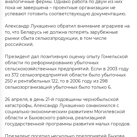
аналогичные фермы. Однако работа по двум из них
пока не завершена – проектные организации не
успевают готовить соответствующую документацию.
Александр Лукашенко обратил внимание аграриев на
то, что Беларусь не должна потерять зарубежные
рынки сбыта сельхозпродукции, в том числе
российский.
Президент дал позитивную оценку опыту Гомельской
области по реформированию убыточных
сельскохозяйственных предприятий. Если в 2003 году
из 372 сельхозпредприятий области было убыточных
250 и рентабельных 122, то в 2006 году из 298
сельхозорганизаций убыточных было только 6.
26 апреля, в день 21-й годовщины чернобыльской
катастрофы, Александр Лукашенко ознакомился с
социально-экономическим развитием Могилевской
области и Быховского района, реализацией
государственной программы развития малых городов.
Президент посетил несколько предприятий Быхова,