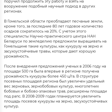
поручил продолжить эту работу и взять на
вооружение подобный научный подход в других
регионах.
В Гомельской области преобладают песчаные земли,
кроме того, за последние 80 лет годовое количество
осадков сократилось на 20%. С учетом этого
специалисты Научно-практического центра НАН
Беларуси по земледелию предложили выращивать на
Гомельщине такие культуры, как кукурузу на зерно и
засухоустойчивые травы, которые дают хорошую
урожайность.
После внедрения предложений ученых в 2006 году на
площади 500 га была впервые в регионе получена
урожайность кукурузы более 450 ц/га. В структуре
посевных площадей региона был увеличен удельный
вес зерновых, зернобобовых культур, многолетних
бобовых и бобово-злаковых трав, расширены площади
под рапс. В 2008-2009 годах планируется увеличить
площадь посевов кукурузы на зерно, засухоустойчивых
культур.