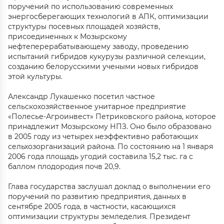
поручений по использованию современных
энергосберегающих технологий в АПК, оптимизации
структуры посевных площадей хозяйств,
присоединенных к Мозырскому
нефтеперерабатывающему заводу, проведению
испытаний гибридов кукурузы различной селекции,
созданию белорусскими учеными новых гибридов
этой культуры.
Александр Лукашенко посетил частное
сельскохозяйственное унитарное предприятие
«Полесье-Агроинвест» Петриковского района, которое
принадлежит Мозырскому НПЗ. Оно было образовано
в 2005 году из четырех неэффективно работающих
сельхозорганизаций района. По состоянию на 1 января
2006 года площадь угодий составила 15,2 тыс. га с
баллом плодородия почв 20,9.
Глава государства заслушал доклад о выполнении его
поручений по развитию предприятия, данных в
сентябре 2005 года, в частности, касающихся
оптимизации структуры земледелия. Президент