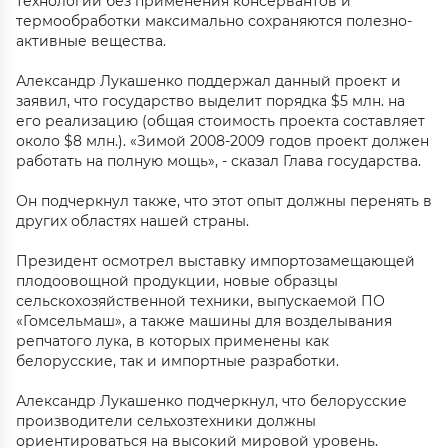
технологии без применения консервантов и
термообработки максимально сохраняются полезно-
активные вещества.
Александр Лукашенко поддержал данный проект и
заявил, что государство выделит порядка $5 млн. на
его реализацию (общая стоимость проекта составляет
около $8 млн.). «Зимой 2008-2009 годов проект должен
работать на полную мощь», - сказал Глава государства.
Он подчеркнул также, что этот опыт должны перенять в
других областях нашей страны.
Президент осмотрел выставку импортозамещающей
плодоовощной продукции, новые образцы
сельскохозяйственной техники, выпускаемой ПО
«Гомсельмаш», а также машины для возделывания
репчатого лука, в которых применены как
белорусские, так и импортные разработки.
Александр Лукашенко подчеркнул, что белорусские
производители сельхозтехники должны
ориентироваться на высокий мировой уровень.