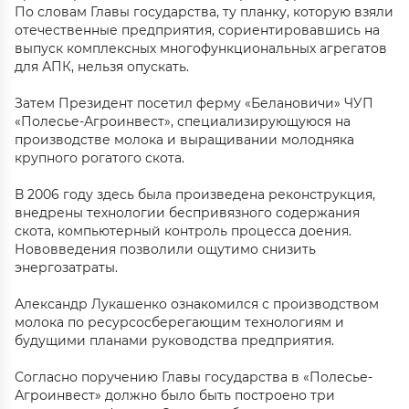
По словам Главы государства, ту планку, которую взяли
отечественные предприятия, сориентировавшись на
выпуск комплексных многофункциональных агрегатов
для АПК, нельзя опускать.
Затем Президент посетил ферму «Белановичи» ЧУП
«Полесье-Агроинвест», специализирующуюся на
производстве молока и выращивании молодняка
крупного рогатого скота.
В 2006 году здесь была произведена реконструкция,
внедрены технологии беспривязного содержания
скота, компьютерный контроль процесса доения.
Нововведения позволили ощутимо снизить
энергозатраты.
Александр Лукашенко ознакомился с производством
молока по ресурсосберегающим технологиям и
будущими планами руководства предприятия.
Согласно поручению Главы государства в «Полесье-
Агроинвест» должно было быть построено три