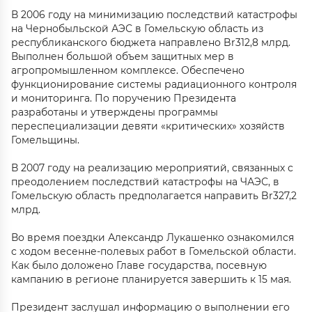
В 2006 году на минимизацию последствий катастрофы
на Чернобыльской АЭС в Гомельскую область из
республиканского бюджета направлено Br312,8 млрд.
Выполнен большой объем защитных мер в
агропромышленном комплексе. Обеспечено
функционирование системы радиационного контроля
и мониторинга. По поручению Президента
разработаны и утверждены программы
переспециализации девяти «критических» хозяйств
Гомельщины.
В 2007 году на реализацию мероприятий, связанных с
преодолением последствий катастрофы на ЧАЭС, в
Гомельскую область предполагается направить Br327,2
млрд.
Во время поездки Александр Лукашенко ознакомился
с ходом весенне-полевых работ в Гомельской области.
Как было доложено Главе государства, посевную
кампанию в регионе планируется завершить к 15 мая.
Президент заслушал информацию о выполнении его