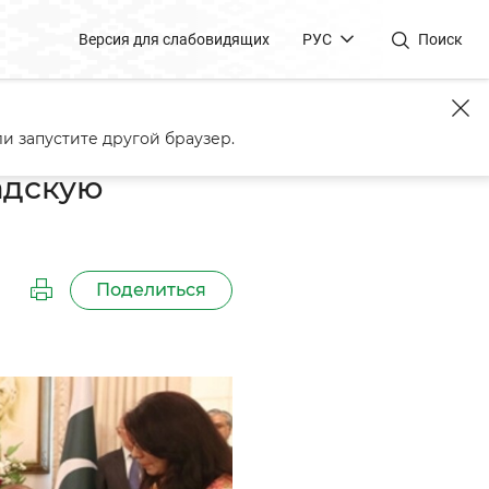
Версия для слабовидящих
РУС
Поиск
оннего партнерства
и запустите другой браузер.
адскую
Поделиться