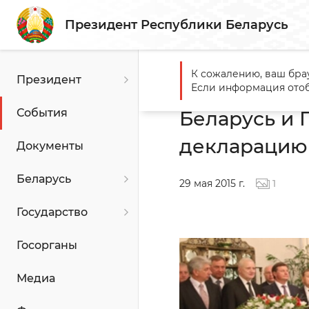
Президент Республики Беларусь
К сожалению, ваш бра
Президент
Главная
События
Белар
Если информация отоб
События
Беларусь и 
декларацию 
Документы
Беларусь
29 мая 2015 г.
1
Государство
Госорганы
Медиа