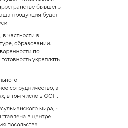
 пространстве бывшего
 ваша продукция будет
си.
 в частности в
туре, образовании.
оворенности по
готовность укреплять
льного
ое сотрудничество, а
, в том числе в ООН.
сульманского мира, -
дставлена в центре
ния посольства