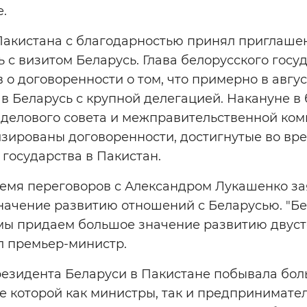
.
акистана с благодарностью принял приглаше
 с визитом Беларусь. Глава белорусского госу
 о договоренности о том, что примерно в авг
в Беларусь с крупной делегацией. Накануне в
делового совета и межправительственной коми
зированы договоренности, достигнутые во вр
 государства в Пакистан.
емя переговоров с Александром Лукашенко зая
начение развитию отношений с Беларусью. "Бе
 мы придаем большое значение развитию двус
ал премьер-министр.
резидента Беларуси в Пакистане побывала бол
ве которой как министры, так и предпринимате