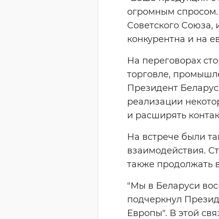
огромным спросом. 
Советского Союза, 
конкурентна и на е
На переговорах сто
торговле, промышле
Президент Беларус
реализации некото
и расширять конта
На встрече были та
взаимодействия. С
также продолжать 
"Мы в Беларуси вос
подчеркнул Президе
Европы". В этой св