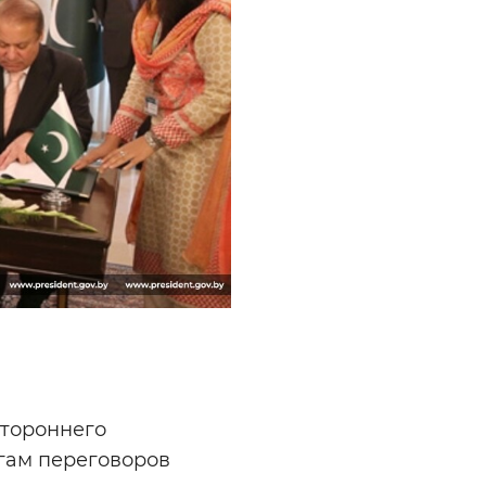
стороннего
огам переговоров