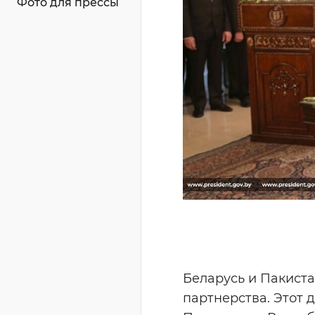
Фото для прессы
Беларусь и Пакист
партнерства. Этот 