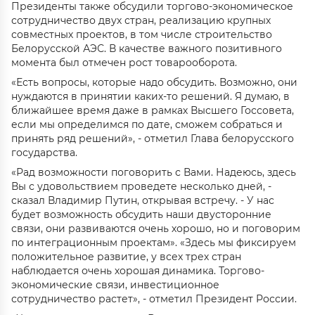
Президенты также обсудили торгово-экономическое
сотрудничество двух стран, реализацию крупных
совместных проектов, в том числе строительство
Белорусской АЭС. В качестве важного позитивного
момента был отмечен рост товарооборота.
«Есть вопросы, которые надо обсудить. Возможно, они
нуждаются в принятии каких-то решений. Я думаю, в
ближайшее время даже в рамках Высшего Госсовета,
если мы определимся по дате, сможем собраться и
принять ряд решений», - отметил Глава белорусского
государства.
«Рад возможности поговорить с Вами. Надеюсь, здесь
Вы с удовольствием проведете несколько дней, -
сказал Владимир Путин, открывая встречу. - У нас
будет возможность обсудить наши двусторонние
связи, они развиваются очень хорошо, но и поговорим
по интеграционным проектам». «Здесь мы фиксируем
положительное развитие, у всех трех стран
наблюдается очень хорошая динамика. Торгово-
экономические связи, инвестиционное
сотрудничество растет», - отметил Президент России.