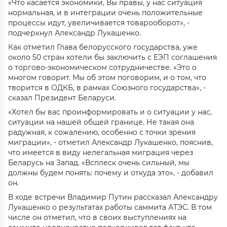
«Что касается экономики, Вы правы, у нас ситуация
нормальная, и в интеграции очень положительные
процессы идут, увеличивается товарооборот», -
подчеркнул Александр Лукашенко.
Как отметил Глава белорусского государства, уже
около 50 стран хотели бы заключить с ЕЭП соглашения
о торгово-экономическом сотрудничестве. «Это о
многом говорит. Мы об этом поговорим, и о том, что
творится в ОДКБ, в рамках Союзного государства», -
сказал Президент Беларуси.
«Хотел бы вас проинформировать и о ситуации у нас,
ситуации на нашей общей границе. Не такая она
радужная, к сожалению, особенно с точки зрения
миграции», - отметил Александр Лукашенко, пояснив,
что имеется в виду нелегальная миграция через
Беларусь на Запад. «Всплеск очень сильный, мы
должны будем понять: почему и откуда это», - добавил
он.
В ходе встречи Владимир Путин рассказал Александру
Лукашенко о результатах работы саммита АТЭС. В том
числе он отметил, что в своих выступлениях на