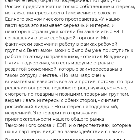
саммите неоднократно подчеркивал тот факт, что
Россия представляет не только собственные интересы,
но также интересы всего Таможенного союза и
Единого экономического пространства. «У наших
партнеров это вызывает серьезный интерес, и
некоторые страны уже хотели бы заключить с ЕЭП
соглашения о зоне свободной торговли. Мы
фактически закончили работу в рамках рабочей
группы с Вьетнамом, можно было бы уже приступить к
работе по этому направлению», - отметил Владимир
Путин, подчеркнув, что есть и другие страны с
развитой экономикой, которые заинтересованы в
таком сотрудничестве. «Но нам надо очень
внимательно взвесить все за и против, потому что при
решении вопросов подобного рода нужно, конечно,
смотреть по товарным позициям, товарным группам,
выравнивать интересы с обеих сторон, - считает
российский лидер. - Но интерес неподдельный,
искренний. Это говорит и о признании
привлекательности нашего общего рынка
Таможенного союза и ЕЭП, и о перспективах, которые
наши партнеры видят во взаимодействии с нами».