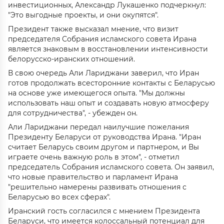
инвестиционных, Александр Лукашенко подчеркнул:
"Это выгодные проекты, и они окупятся".
Президент также высказал мнение, что визит
председателя Собрания исламского совета Ирана
является знаковым в восстановлении интенсивности
белорусско-иранских отношений.
В свою очередь Али Лариджани заверил, что Иран
готов продолжать всесторонние контакты с Беларусью
на основе уже имеющегося опыта. "Мы должны
использовать наш опыт и создавать новую атмосферу
для сотрудничества", - убежден он.
Али Лариджани передал наилучшие пожелания
Президенту Беларуси от руководства Ирана. "Иран
считает Беларусь своим другом и партнером, и Вы
играете очень важную роль в этом", - отметил
председатель Собрания исламского совета. Он заявил,
что новые правительство и парламент Ирана
"решительно намерены развивать отношения с
Беларусью во всех сферах".
Иранский гость согласился с мнением Президента
Беларуси, что имеется колоссальный потенциал для