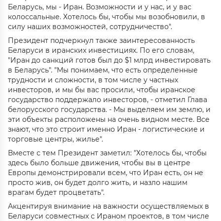
Беларусь, мы - Иран. Возможности и у нас, и у вас
колоссальные. Хотелось бы, чтобы мы возобновили, в
силу наших возможностей, сотрудничество".
Президент подчеркнул также заинтересованность
Беларуси в иранских инвестициях. По его словам,
"Иран до санкций готов был до $1 млрд инвестировать
в Беларусь". "Мы понимаем, что есть определенные
трудности и сложности, в том числе у частных
инвесторов, и мы бы вас просили, чтобы иранское
государство поддержало инвесторов, - отметил Глава
белорусского государства. - Мы выделяем им землю, и
эти объекты расположены на очень видном месте. Все
знают, что это строит именно Иран - логистические и
торговые центры, жилье".
Вместе с тем Президент заметил: "Хотелось бы, чтобы
здесь было больше движения, чтобы вы в центре
Европы демонстрировали всем, что Иран есть, он не
просто жив, он будет долго жить, и назло нашим
врагам будет процветать".
Акцентируя внимание на важности осуществляемых в
Беларуси совместных с Ираном проектов, в том числе