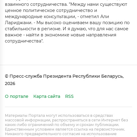
взаимного сотрудничества. "Между нами существуют
ценное политическое сотрудничество и
международные консультации, - отметил Али
Лариджани. - Мы высоко оцениваем вашу позицию по
стабильности в регионе. И я думаю, что для нас самое
важное - найти в экономике новые направления
сотрудничества".
© Пресс-служба Президента Республики Беларусь,
2026
О портале
Карта сайта
RSS
Материалы Портала могут использоваться в средствах
массовой информации, распространяться в сети Интернет без
каких-либо ограничений по объему и срокам публикации.
Единственным условием является ссылка на первоисточник.
Никакого предварительного согласия на использование