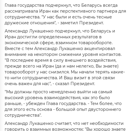
Глава государства подчеркнул, что Беларусь всегда
рассматривала Иран как перспективного партнера для
сотрудничества. "У нас были и есть очень тесные
дружеские отношения", - заметил Президент.
Александр Лукашенко подчеркнул, что Беларусь и
Иран достигли определенных результатов в
экономической сфере, взаимном товарообороте.
Вместе с тем Александр Лукашенко акцентировал
внимание на некотором снижении уровня контактов.
"В последнее время в силу внешнего воздействия,
прежде всего на Иран (да и нам нелегко, Вы знаете)
товарооборот у нас снизился. Мы начали терять какие-
то нити сотрудничества. И Ваш визит в этой связи
очень важен для нас", - сказал Президент.
"Мы должны просто немедленно выйти на самый
высокий уровень взаимодействия, как это было
раньше, - убежден Глава государства. - Тем более, что
для этого есть основа - большой опыт двустороннего
сотрудничества".
Александр Лукашенко считает, что нет необходимости
говорить о взаимных возможностях: "Вы хорошо знаете