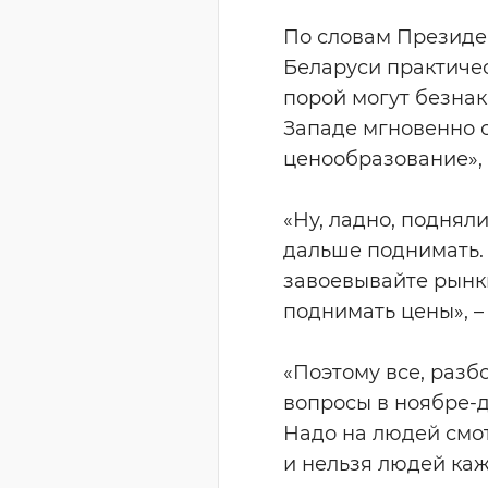
По словам Президен
Беларуси практичес
порой могут безнак
Западе мгновенно о
ценообразование», 
«Ну, ладно, подняли
дальше поднимать. 
завоевывайте рынки
поднимать цены», –
«Поэтому все, разб
вопросы в ноябре-д
Надо на людей смот
и нельзя людей каж