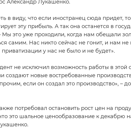
ос Александр Лукашенко.
ть в виду, что если иностранец сюда придет, т
рует эту прибыль. А так она останется в госуд
 – Мы это уже проходили, когда нам обещали зо
я самим. Нас никто сейчас не гонит, и нам не 
приватизации у нас не было и не будет».
дент не исключил возможность работы в этой 
ни создают новые востребованные производств
рочим, если он создал это производство», – д
также потребовал остановить рост цен на прод
 что это шальное ценообразование к декабрю на
Лукашенко.