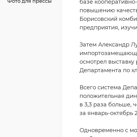
Фото для прессы
базе кооперативно
повышению качества
Борисовский комби
предприятия, изучи
Затем Александр Л
импортозамещающих
осмотрел выставку
Департамента по х
Всего система Депа
положительная дина
в 3,3 раза больше,
за январь-октябрь 2
Одновременно с мо