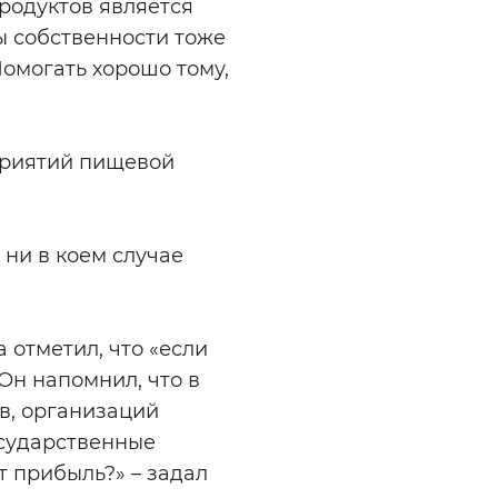
родуктов является
ы собственности тоже
омогать хорошо тому,
приятий пищевой
ни в коем случае
 отметил, что «если
 Он напомнил, что в
в, организаций
осударственные
т прибыль?» – задал