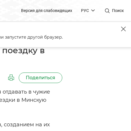
Версия для слабовидящих
РУС
Поиск
ь
и запустите другой браузер.
поездку в
Поделиться
 отдавать в чужие
оездки в Минскую
, созданием на их