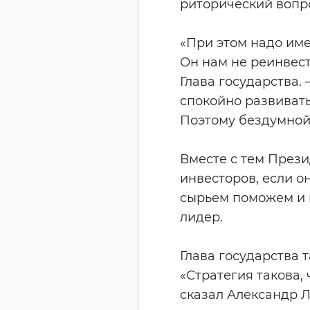
риторический вопр
«При этом надо име
Он нам не реинвести
Глава государства.
спокойно развиватьс
Поэтому бездумной 
Вместе с тем Прези
инвесторов, если о
сырьем поможем и п
лидер.
Глава государства 
«Стратегия такова,
сказал Александр 