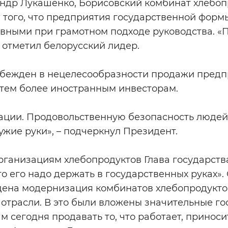
андр Лукашенко, Борисовский комбинат хлебоп
того, что предприятия государственной форм
вными при грамотном подходе руководства. «П
– отметил белорусский лидер.
 убежден в нецелесообразности продажи пред
 тем более иностранным инвесторам.
ации. Продовольственную безопасность людей 
чужие руки», – подчеркнул Президент.
ганизациям хлебопродуктов Глава государства
то его надо держать в государственных руках».
дена модернизация комбинатов хлебопродукто
 отрасли. В это были вложены значительные г
ам сегодня продавать то, что работает, приноси