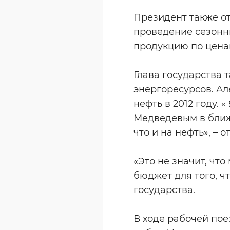
Президент также о
проведение сезонн
продукцию по цена
Глава государства 
энергоресурсов. А
нефть в 2012 году. 
Медведевым в ближа
что и на нефть», – 
«Это не значит, что
бюджет для того, ч
государства.
В ходе рабочей по