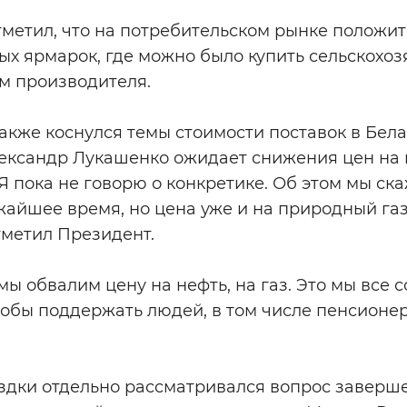
тметил, что на потребительском рынке положи
ых ярмарок, где можно было купить сельскохо
м производителя.
также коснулся темы стоимости поставок в Бел
лександр Лукашенко ожидает снижения цен на 
« Я пока не говорю о конкретике. Об этом мы с
йшее время, но цена уже и на природный газ 
отметил Президент.
 мы обвалим цену на нефть, на газ. Это мы все
тобы поддержать людей, в том числе пенсионер
ездки отдельно рассматривался вопрос заверш