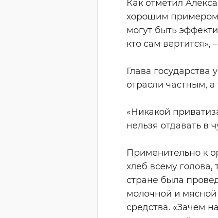
Как отметил Алекс
хорошим примером 
могут быть эффекти
кто сам вертится», 
Глава государства
отрасли частным, а
«Никакой приватиз
нельзя отдавать в 
Применительно к ор
хлеб всему голова, 
стране была прове
молочной и мясной
средства. «Зачем н