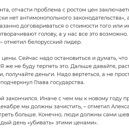
та, отчасти проблема с ростом цен заключается
ки нет антимонопольного законодательства», 
азанно договариваться о стоимости того или ин
творачивают голову, а у нас все это возможно. 
– отметил белорусский лидер.
 цены. Сейчас надо остановиться и думать, что
Я же не буду терпеть это. Дальше давайте, рас
, получайте деньги. Надо вертеться, а не прос
 подчеркнул Глава государства.
ой закончился. Иначе с чем мы к новому году п
екабре мы должны зачистить, – отметил Алекс
реть больше. Конечно, люди должны сами шеве
дый день «убивать» этими ценами».