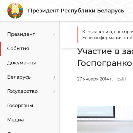
Президент Республики Беларусь
К сожалению, ваш бра
Президент
Главная
События
Участ
Если информация отоб
События
Участие в з
Госпогранк
Документы
Беларусь
27 января 2014 г.
1
Государство
Госорганы
Медиа