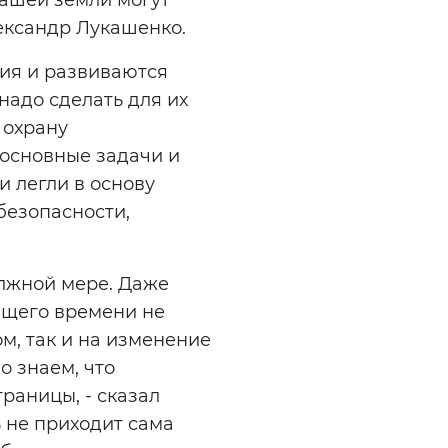
лександр Лукашенко.
ния и развиваются
надо сделать для их
 охрану
 основные задачи и
 легли в основу
безопасности,
олжной мере. Даже
ящего времени не
м, так и на изменение
о знаем, что
раницы, - сказал
 не приходит сама