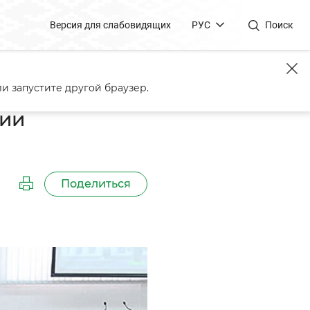
Версия для слабовидящих
РУС
Поиск
и запустите другой браузер.
гии
Поделиться