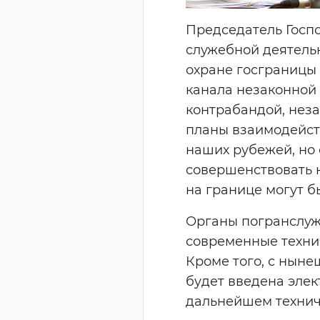
Председатель Госп
служебной деятельн
охране госграницы 
канала незаконной 
контрабандой, нез
планы взаимодейст
наших рубежей, но 
совершенствовать 
на границе могут б
Органы погранслуж
современные технич
Кроме того, с ныне
будет введена элек
дальнейшем технич