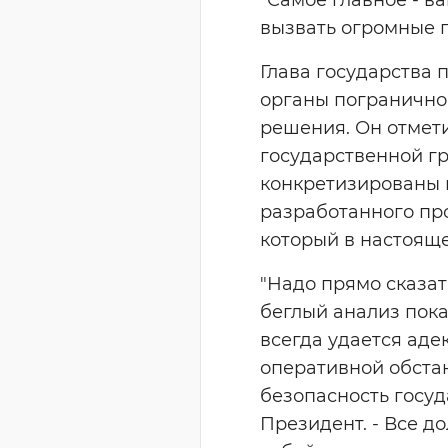
вызвать огромные п
Глава государства 
органы пограничной
решения. Он отмети
государственной г
конкретизированы н
разработанного пр
который в настояще
"Надо прямо сказат
беглый анализ пока
всегда удается аде
оперативной обстан
безопасность госуд
Президент. - Все д