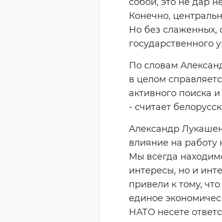
собой, это не дар 
Конечно, центральн
Но без слаженных,
государственного у
По словам Алексан
в целом справляетс
активного поиска 
- считает белорусс
Александр Лукашен
влияние на работу 
Мы всегда находимс
интересы, но и инт
привели к тому, чт
единое экономическ
НАТО несете ответс