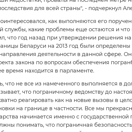
оследствия для всей страны", - подчеркнул А
поинтересовался, как выполняются его поруче
 службы, какие проблемы еще остаются и что 
л, что год назад при утверждении решения на
раницы Беларуси на 2013 год были определены
аправления деятельности в данной сфере. Они
оекта закона по вопросам обеспечения погран
е время находится в парламенте.
ь, что не все из намеченного выполняется в д
зывает, что пограничному ведомству до насто
кватно реагировать как на новые вызовы в цело
овки на границе в частности. Все мы прекрасн
арства начинается именно с государственной г
олжны понимать, что пограничная безопасность