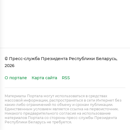
© Пресс-служба Президента Республики Беларусь,
2026
О портале
Карта сайта
RSS
Материалы Портала могут использоваться в средствах
массовой информации, распространяться в сети Интернет без
каких-либо ограничений по объему и срокам публикации.
Единственным условием является ссылка на первоисточник.
Никакого предварительного согласия на использование
материалов Портала со стороны пресс-службы Президента
Республики Беларусь не требуется.